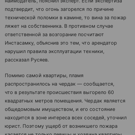
наймодатель, пояснил эксперт. Если экспертиза
подтвердит, что огонь загорелся по причине
технической поломки в камине, то вина за пожар
ляжет на собственника. В противном случае
ответственной за возгорание посчитают
Инстасамку, объяснив это тем, что арендатор
нарушил правила эксплуатации техники,
рассказал Русяев.
Помимо самой квартиры, пламя
распространилось на чердак — сообщается,
что в результате происшествия выгорело 60
квадратных метров помещения. Чердак является
общедомовым имуществом, и его состояние
находится в зоне интереса всех соседей, уточнил
юрист. Поэтому ущерб от возникшего пожара
касается не только певицы и хозяина квартиры.