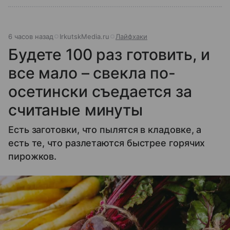
6 часов назад
IrkutskMedia.ru
Лайфхаки
Будете 100 раз готовить, и
все мало – свекла по-
осетински съедается за
считаные минуты
Есть заготовки, что пылятся в кладовке, а
есть те, что разлетаются быстрее горячих
пирожков.