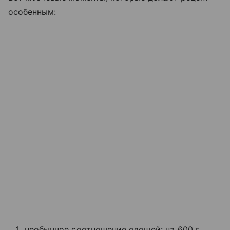
особенным:
необычное соотношение овощей: на 600 г