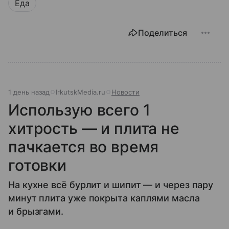
Еда
Поделиться
1 день назад
IrkutskMedia.ru
Новости
Использую всего 1
хитрость — и плита не
пачкается во время
готовки
На кухне всё бурлит и шипит — и через пару
минут плита уже покрыта каплями масла
и брызгами.