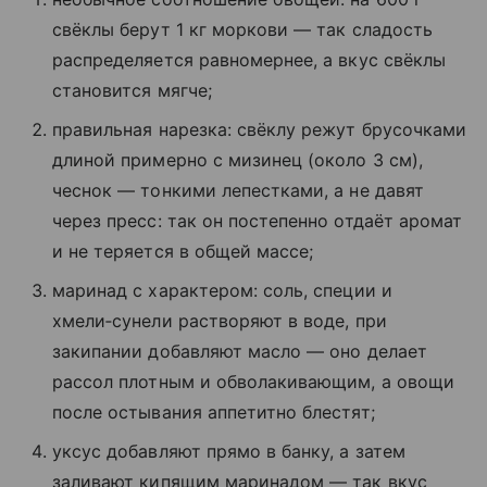
свёклы берут 1 кг моркови — так сладость
распределяется равномернее, а вкус свёклы
становится мягче;
правильная нарезка: свёклу режут брусочками
длиной примерно с мизинец (около 3 см),
чеснок — тонкими лепестками, а не давят
через пресс: так он постепенно отдаёт аромат
и не теряется в общей массе;
маринад с характером: соль, специи и
хмели‑сунели растворяют в воде, при
закипании добавляют масло — оно делает
рассол плотным и обволакивающим, а овощи
после остывания аппетитно блестят;
уксус добавляют прямо в банку, а затем
заливают кипящим маринадом — так вкус