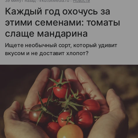
39 минут назад
IrkutskMedia.ru
Новости
Каждый год охочусь за
этими семенами: томаты
слаще мандарина
Ищете необычный сорт, который удивит
вкусом и не доставит хлопот?