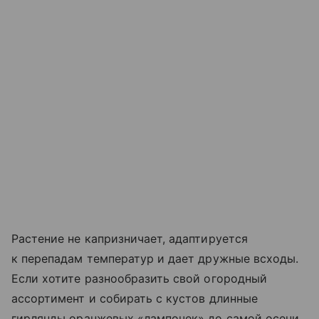
Растение не капризничает, адаптируется
к перепадам температур и дает дружные всходы.
Если хотите разнообразить свой огородный
ассортимент и собирать с кустов длинные
гирлянды оранжевых «лампочек» до самой осени,