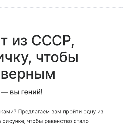
т из СССР,
ичку, чтобы
 верным
 — вы гений!
чками? Предлагаем вам пройти одну из
а рисунке, чтобы равенство стало