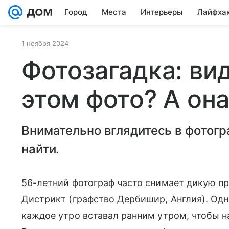
Город
Места
Интерьеры
Лайфха
1 ноября 2024
Фотозагадка: вид
этом фото? А она
Внимательно вглядитесь в фотогр
найти.
56-летний фотограф часто снимает дикую пр
Дистрикт (графство Дербишир, Англия). Од
каждое утро вставал ранним утром, чтобы на