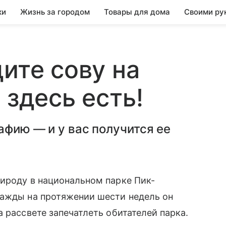
ки
Жизнь за городом
Товары для дома
Своими ру
ите сову на
 здесь есть!
афию — и у вас получится ее
ироду в национальном парке Пик-
нажды на протяжении шести недель он
 рассвете запечатлеть обитателей парка.