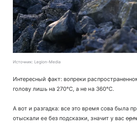
Источник:
Legion-Media
Интересный факт: вопреки распространенно
голову лишь на 270°С, а не на 360°С.
А вот и разгадка: все это время сова была п
отыскали ее без подсказки, значит у вас
орл