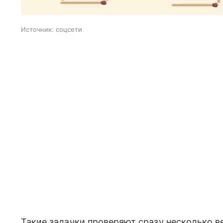
Источник:
соцсети
Такие задачки проверяют сразу несколько в