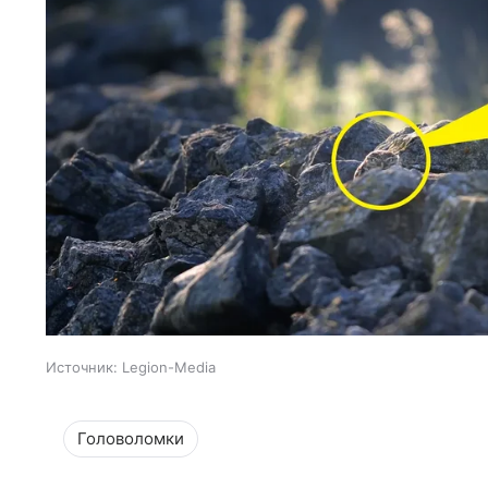
Источник:
Legion-Media
Головоломки