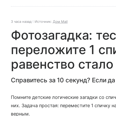
3 часа назад
Источник:
Дом Mail
Фотозагадка: тес
переложите 1 сп
равенство стало
Справитесь за 10 секунд? Если да
Помните детские логические загадки со спи
них. Задача простая: переместите 1 спичку н
верным.