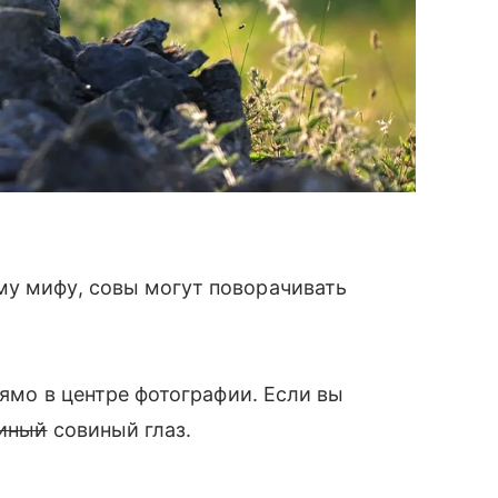
му мифу, совы могут поворачивать
рямо в центре фотографии. Если вы
иный
совиный глаз.