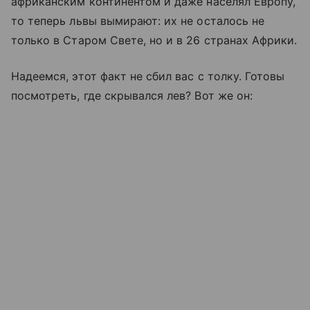
африканским континентом и даже населял Европу,
то теперь львы вымирают: их не осталось не
только в Старом Свете, но и в 26 странах Африки.
Надеемся, этот факт не сбил вас с толку. Готовы
посмотреть, где скрывался лев? Вот же он: