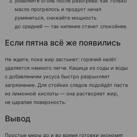
убавляйте огонь после разогрева: как только
масло прогрелось и продукт начал
румяниться, снижайте мощность
до средней — так кипение станет спокойнее.
Если пятна всё же появились
Не ждите, пока жир застынет: горячий налёт
удаляется намного легче. Кашица из соды и воды
с добавлением уксуса быстро разрыхляет
загрязнение. Для стойких следов подойдёт паста
из лимонной кислоты — она растворяет жир,
не царапая поверхность.
Вывод
Простые меры до и во время готовки экономят