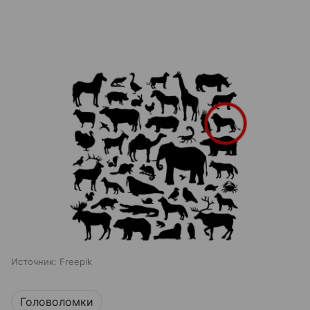
Источник:
Freepik
Головоломки