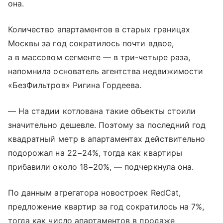
она.
Количество апартаментов в старых границах
Москвы за год сократилось почти вдвое,
а в массовом сегменте — в три-четыре раза,
напомнила основатель агентства недвижимости
«БезФильтров» Ригина Гордеева.
— На стадии котлована такие объекты стоили
значительно дешевле. Поэтому за последний год
квадратный метр в апартаментах действительно
подорожал на 22−24%, тогда как квартиры
прибавили около 18−20%, — подчеркнула она.
По данным агрегатора новостроек RedCat,
предложение квартир за год сократилось на 7%,
тогда как число апартаментов в продаже