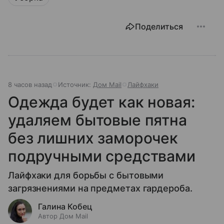
Поделиться
8 часов назад
Источник:
Дом Mail
Лайфхаки
Одежда будет как новая:
удаляем бытовые пятна
без лишних заморочек
подручными средствами
Лайфхаки для борьбы с бытовыми
загрязнениями на предметах гардероба.
Галина Кобец
Автор Дом Mail