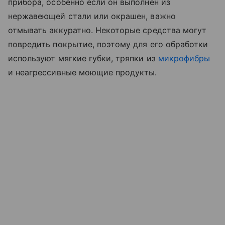
прибора, особенно если он выполнен из
нержавеющей стали или окрашен, важно
отмывать аккуратно. Некоторые средства могут
повредить покрытие, поэтому для его обработки
используют мягкие губки, тряпки из
микрофибры
и неагрессивные моющие продукты.