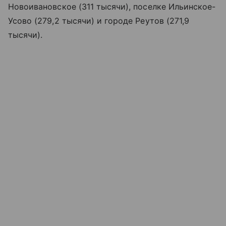
Новоивановское (311 тысячи), поселке Ильинское-
Усово (279,2 тысячи) и городе Реутов (271,9
тысячи).