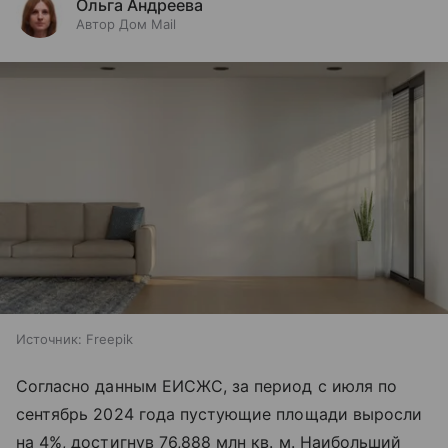
Ольга Андреева
Автор Дом Mail
Источник:
Freepik
Согласно данным ЕИСЖС, за период с июля по
сентябрь 2024 года пустующие площади выросли
на 4%, достигнув 76,888 млн кв. м. Наибольший