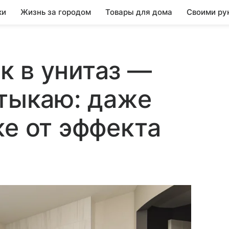
ки
Жизнь за городом
Товары для дома
Своими ру
 в унитаз —
отыкаю: даже
ке от эффекта