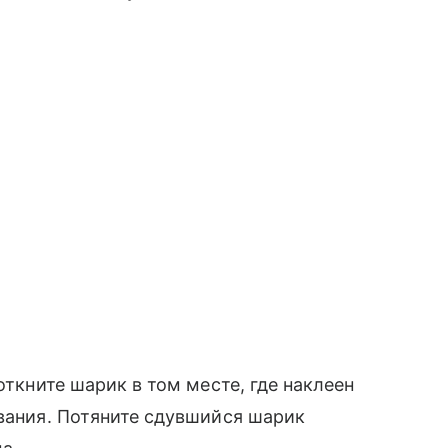
откните шарик в том месте, где наклеен
ивания. Потяните сдувшийся шарик