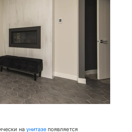
ически на
унитазе
появляется