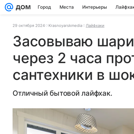
Город
Места
Интерьеры
Лайфха
29 октября 2024
Krasnoyarskmedia
Лайфхаки
Засовываю шарик
через 2 часа пр
сантехники в шо
Отличный бытовой лайфхак.