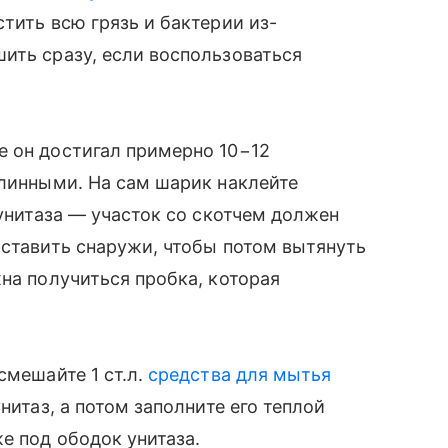
тить всю грязь и бактерии из-
ить сразу, если воспользоваться
е он достигал примерно 10−12
длинными. На сам шарик наклейте
 унитаза — участок со скотчем должен
оставить снаружи, чтобы потом вытянуть
на получиться пробка, которая
смешайте 1 ст.л.
средства для мытья
нитаз, а потом заполните его теплой
е под ободок унитаза.