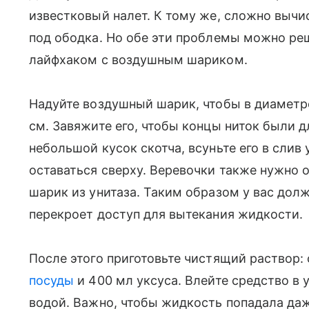
известковый налет. К тому же, сложно вычис
под ободка. Но обе эти проблемы можно реш
лайфхаком с воздушным шариком.
Надуйте воздушный шарик, чтобы в диаметр
см. Завяжите его, чтобы концы ниток были 
небольшой кусок скотча, всуньте его в слив
оставаться сверху. Веревочки также нужно 
шарик из унитаза. Таким образом у вас долж
перекроет доступ для вытекания жидкости.
После этого приготовьте чистящий раствор: 
посуды
и 400 мл уксуса. Влейте средство в у
водой. Важно, чтобы жидкость попадала даж