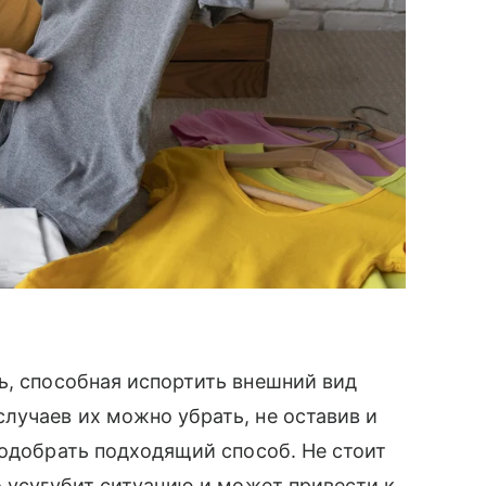
, способная испортить внешний вид
лучаев их можно убрать, не оставив и
подобрать подходящий способ. Не стоит
о усугубит ситуацию и может привести к