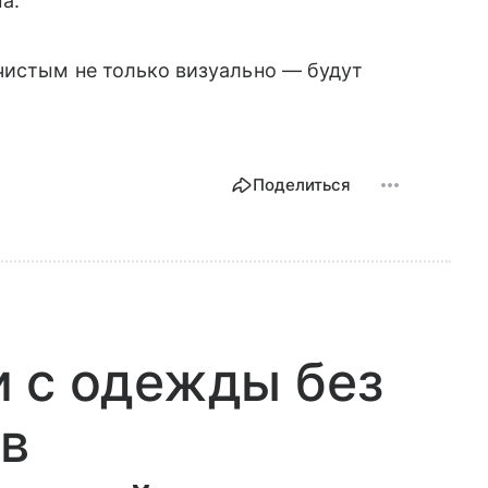
а.
чистым не только визуально — будут
Поделиться
 с одежды без
ов