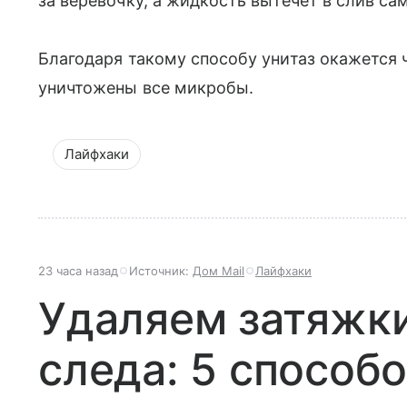
за веревочку, а жидкость вытечет в слив сам
Благодаря такому способу унитаз окажется 
уничтожены все микробы.
Лайфхаки
23 часа назад
Источник:
Дом Mail
Лайфхаки
Удаляем затяжки
следа: 5 способ