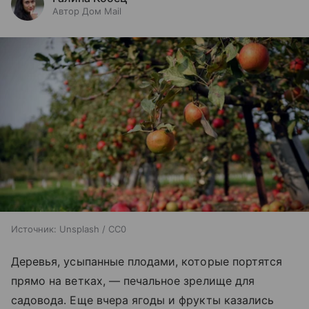
Автор Дом Mail
Источник:
Unsplash / CC0
Деревья, усыпанные плодами, которые портятся
прямо на ветках, — печальное зрелище для
садовода. Еще вчера ягоды и фрукты казались