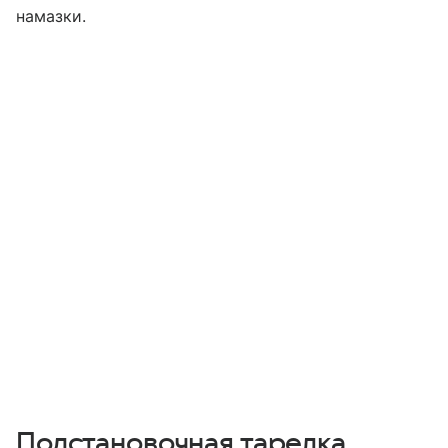
намазки.
Подстановочная тарелка