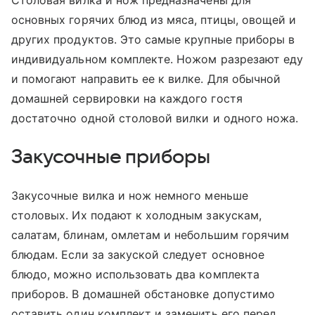
Столовая вилка и нож предназначены для
основных горячих блюд из мяса, птицы, овощей и
других продуктов. Это самые крупные приборы в
индивидуальном комплекте. Ножом разрезают еду
и помогают направить ее к вилке. Для обычной
домашней сервировки на каждого гостя
достаточно одной столовой вилки и одного ножа.
Закусочные приборы
Закусочные вилка и нож немного меньше
столовых. Их подают к холодным закускам,
салатам, блинам, омлетам и небольшим горячим
блюдам. Если за закуской следует основное
блюдо, можно использовать два комплекта
приборов. В домашней обстановке допустимо
оставить один комплект и заменить его перед