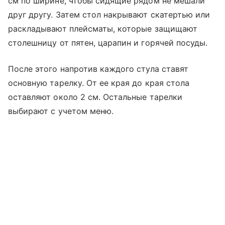
см по ширине, чтобы сидящие рядом не мешали
друг другу. Затем стол накрывают скатертью или
раскладывают плейсматы, которые защищают
столешницу от пятен, царапин и горячей посуды.
После этого напротив каждого стула ставят
основную тарелку. От ее края до края стола
оставляют около 2 см. Остальные тарелки
выбирают с учетом меню.