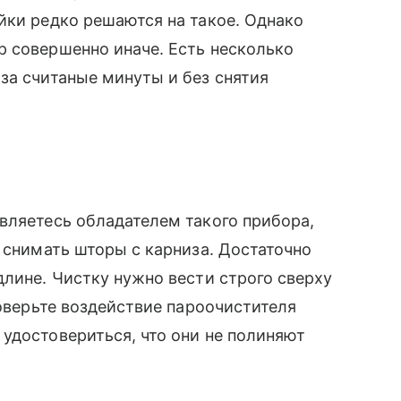
йки редко решаются на такое. Однако
р совершенно иначе. Есть несколько
за считаные минуты и без снятия
вляетесь обладателем такого прибора,
ы снимать шторы с карниза. Достаточно
длине. Чистку нужно вести строго сверху
роверьте воздействие пароочистителя
удостовериться, что они не полиняют