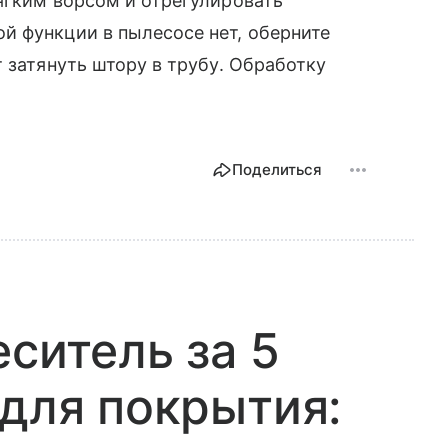
ягким ворсом и отрегулировать
й функции в пылесосе нет, оберните
 затянуть штору в трубу. Обработку
Поделиться
еситель за 5
 для покрытия: