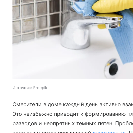
Источник:
Freepik
Смесители в доме каждый день активно вза
Это неизбежно приводит к формированию пл
разводов и неопрятных темных пятен. Пробл
вода отличается повышенной
жесткостью
. 