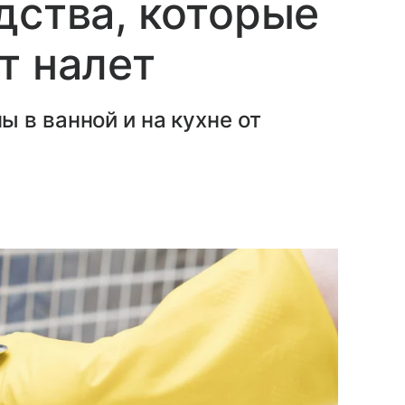
дства, которые
т налет
 в ванной и на кухне от