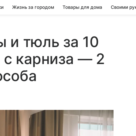
ки
Жизнь за городом
Товары для дома
Своими ру
 и тюль за 10
 с карниза — 2
особа