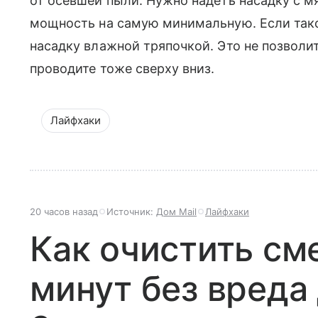
от осевшей пыли. Нужно надеть насадку с м
мощность на самую минимальную. Если тако
насадку влажной тряпочкой. Это не позволит
проводите тоже сверху вниз.
Лайфхаки
20 часов назад
Источник:
Дом Mail
Лайфхаки
Как очистить см
минут без вреда