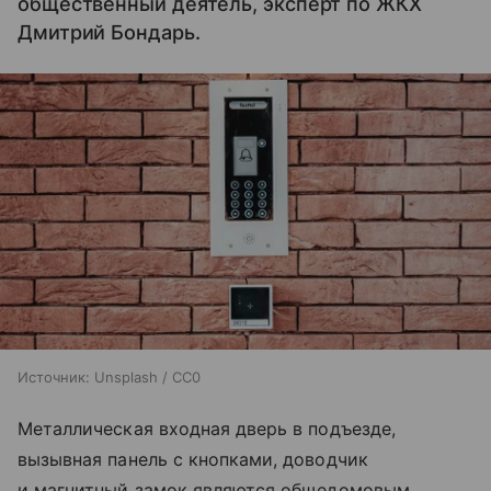
общественный деятель, эксперт по ЖКХ
Дмитрий Бондарь.
Источник:
Unsplash / CC0
Металлическая входная дверь в подъезде,
вызывная панель с кнопками, доводчик
и магнитный замок являются общедомовым