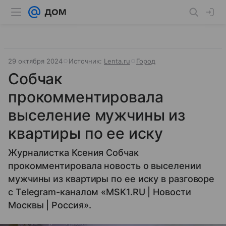
29 октября 2024
Источник:
Lenta.ru
Город
Собчак
прокомментировала
выселение мужчины из
квартиры по ее иску
Журналистка Ксения Собчак
прокомментировала новость о выселении
мужчины из квартиры по ее иску в разговоре
с Telegram-каналом «MSK1.RU | Новости
Москвы | Россия».