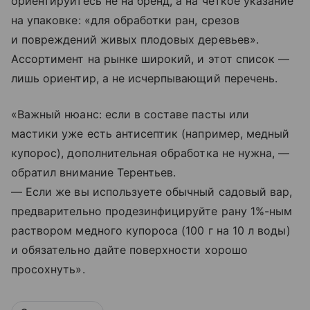
ориентируйтесь не на бренд, а на четкое указание
на упаковке: «для обработки ран, срезов
и повреждений живых плодовых деревьев».
Ассортимент на рынке широкий, и этот список —
лишь ориентир, а не исчерпывающий перечень.
«Важный нюанс: если в составе пасты или
мастики уже есть антисептик (например, медный
купорос), дополнительная обработка не нужна, —
обратил внимание Терентьев.
— Если же вы используете обычный садовый вар,
предварительно продезинфицируйте рану 1%-ным
раствором медного купороса (100 г на 10 л воды)
и обязательно дайте поверхности хорошо
просохнуть».