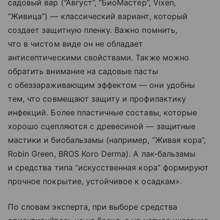
садовый вар (“Август”, “БиоМастер”, Vixen,
“Живица”) — классический вариант, который
создает защитную пленку. Важно помнить,
что в чистом виде он не обладает
антисептическими свойствами. Также можно
обратить внимание на садовые пасты
с обеззараживающим эффектом — они удобны
тем, что совмещают защиту и профилактику
инфекций. Более пластичные составы, которые
хорошо сцепляются с древесиной — защитные
мастики и биобальзамы (например, “Живая кора”,
Robin Green, BROS Koro Derma). А лак‑бальзамы
и средства типа “искусственная кора” формируют
прочное покрытие, устойчивое к осадкам».
По словам эксперта, при выборе средства