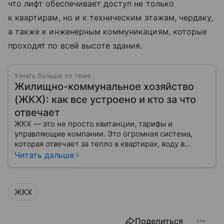
что лифт обеспечивает доступ не только
к квартирам, но и к техническим этажам, чердаку,
а также к инженерным коммуникациям, которые
проходят по всей высоте здания.
Узнать больше по теме
Жилищно-коммунальное хозяйство
(ЖКХ): как все устроено и кто за что
отвечает
ЖКХ — это не просто квитанции, тарифы и
управляющие компании. Это огромная система,
которая отвечает за тепло в квартирах, воду в
кране, освещение улиц и чистоту во дворах.
Читать дальше
ЖКХ
Поделиться