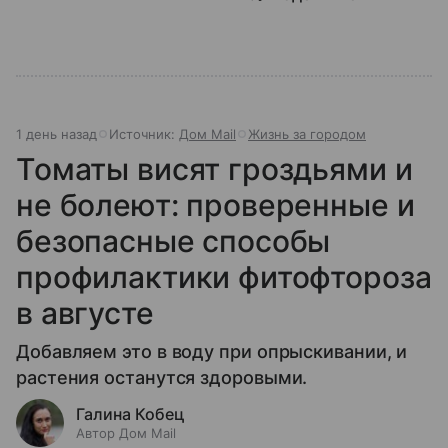
1 день назад
Источник:
Дом Mail
Жизнь за городом
Томаты висят гроздьями и
не болеют: проверенные и
безопасные способы
профилактики фитофтороза
в августе
Добавляем это в воду при опрыскивании, и
растения останутся здоровыми.
Галина Кобец
Автор Дом Mail