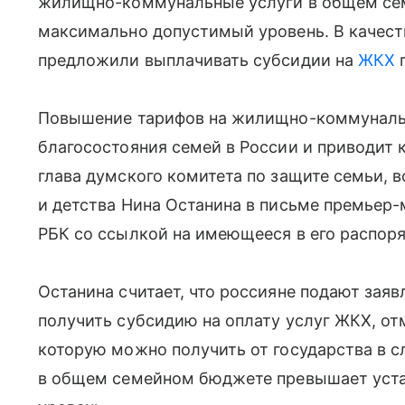
жилищно-коммунальные услуги в общем с
максимально допустимый уровень. В качес
предложили выплачивать субсидии на
ЖКХ
п
Повышение тарифов на жилищно-коммуналь
благосостояния семей в России и приводит
глава думского комитета по защите семьи, 
и детства Нина Останина в письме премьер
РБК со ссылкой на имеющееся в его распор
Останина считает, что россияне подают заяв
получить субсидию на оплату услуг ЖКХ, отм
которую можно получить от государства в с
в общем семейном бюджете превышает уст