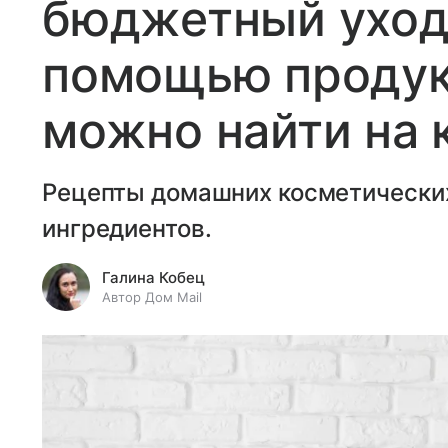
бюджетный уход 
помощью продук
можно найти на 
Рецепты домашних косметических
ингредиентов.
Галина Кобец
Автор Дом Mail