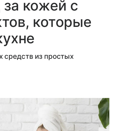
за кожей с
тов, которые
кухне
 средств из простых