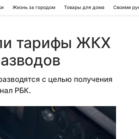
ки
Жизнь за городом
Товары для дома
Своими ру
али тарифы ЖКХ
разводов
 разводятся с целью получения
нал РБК.