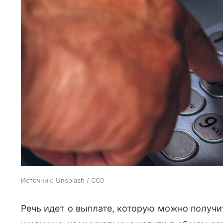
Источник:
Unsplash / CC0
Речь идет о выплате, которую можно получит