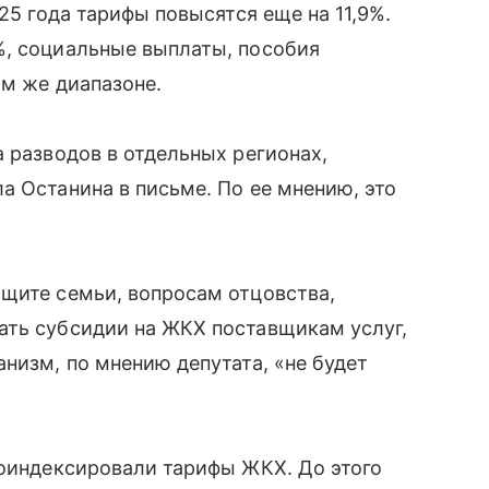
25 года тарифы повысятся еще на 11,9%.
%, социальные выплаты, пособия
ом же диапазоне.
а разводов в отдельных регионах,
а Останина в письме. По ее мнению, это
щите семьи, вопросам отцовства,
ать субсидии на ЖКХ поставщикам услуг,
низм, по мнению депутата, «не будет
роиндексировали тарифы ЖКХ. До этого