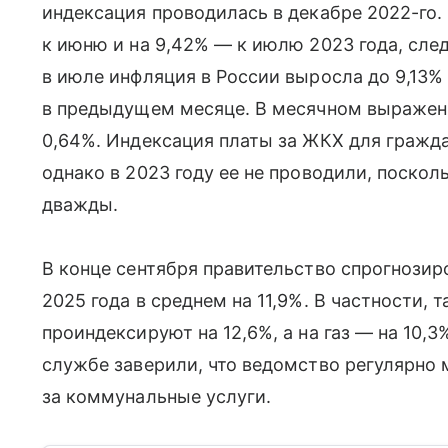
индексация проводилась в декабре 2022-го.
к июню и на 9,42% — к июлю 2023 года, след
в июле инфляция в России выросла до 9,13%
в предыдущем месяце. В месячном выражени
0,64%. Индексация платы за ЖКХ для гражда
однако в 2023 году ее не проводили, поско
дважды.
В конце сентября правительство спрогнози
2025 года в среднем на 11,9%. В частности,
проиндексируют на 12,6%, а на газ — на 10,
службе заверили, что ведомство регулярно
за коммунальные услуги.