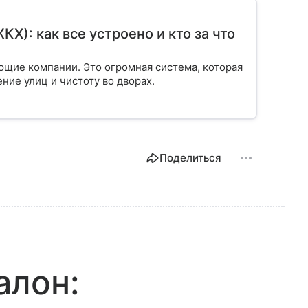
): как все устроено и кто за что
ющие компании. Это огромная система, которая
ение улиц и чистоту во дворах.
Поделиться
алон: