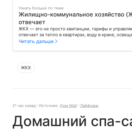
Узнать больше по теме
Жилищно-коммунальное хозяйство (ЖКХ
отвечает
ЖКХ — это не просто квитанции, тарифы и управля
отвечает за тепло в квартирах, воду в кране, освещ
Читать дальше
ЖКХ
21 час назад
Источник:
Дом Mail
Лайфхаки
Домашний спа-с