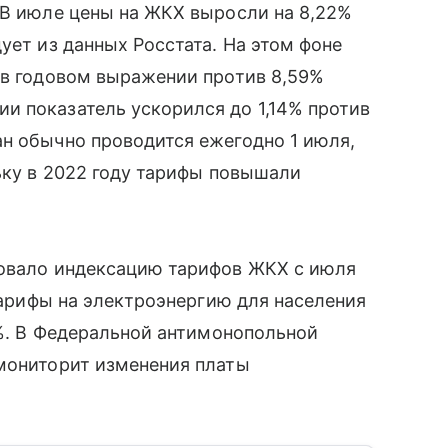
 В июле цены на ЖКХ выросли на 8,22%
ует из данных Росстата. На этом фоне
 в годовом выражении против 8,59%
и показатель ускорился до 1,14% против
н обычно проводится ежегодно 1 июля,
льку в 2022 году тарифы повышали
ровало индексацию тарифов ЖКХ с июля
 тарифы на электроэнергию для населения
3%. В Федеральной антимонопольной
 мониторит изменения платы