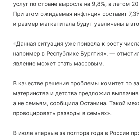
услуг по стране выросла на 9,8%, а летом 20
При этом ожидаемая инфляция составит 7,3
и размер маткапитала будут увеличены в эт
«Данная ситуация уже привела к росту числ
например в Республике Бурятия», — отметил
явление может стать массовым.
В качестве решения проблемы комитет по за
материнства и детства предложил выплачив
а не семьям, сообщила Останина. Такой меха
провоцировать разводы в семьях».
В июле впервые за полтора года в России п