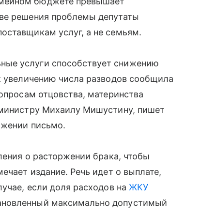
емейном бюджете превышает
тве решения проблемы депутаты
оставщикам услуг, а не семьям.
ные услуги способствует снижению
 к увеличению числа разводов сообщила
вопросам отцовства, материнства
-министру Михаилу Мишустину, пишет
яжении письмо.
ления о расторжении брака, чтобы
ечает издание. Речь идет о выплате,
лучае, если доля расходов на
ЖКУ
ановленный максимально допустимый