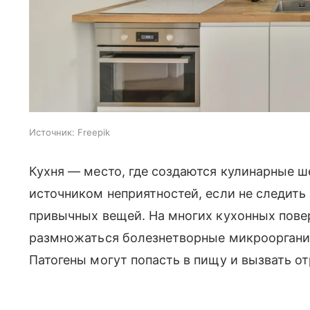
Источник:
Freepik
Кухня — место, где создаются кулинарные ш
источником неприятностей, если не следить 
привычных вещей. На многих кухонных пове
размножаться болезнетворные микроорганиз
Патогены могут попасть в пищу и вызвать о