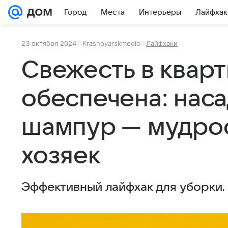
Город
Места
Интерьеры
Лайфхак
23 октября 2024
Krasnoyarskmedia
Лайфхаки
Свежесть в квар
обеспечена: наса
шампур — мудро
хозяек
Эффективный лайфхак для уборки.