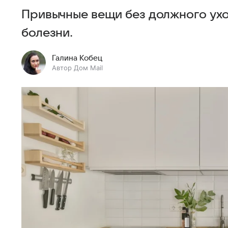
Привычные вещи без должного ух
болезни.
Галина Кобец
Автор Дом Mail