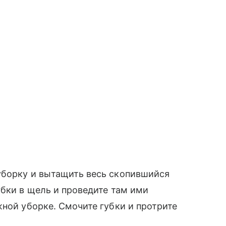
уборку и вытащить весь скопившийся
убки в щель и проведите там ими
жной уборке. Смочите губки и протрите