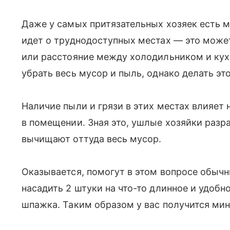
Даже у самых притязательных хозяек есть ме
идет о труднодоступных местах — это може
или расстояние между холодильником и кухо
убрать весь мусор и пыль, однако делать эт
Наличие пыли и грязи в этих местах влияет 
в помещении. Зная это, ушлые хозяйки разр
вычищают оттуда весь мусор.
Оказывается, помогут в этом вопросе обыч
насадить 2 штуки на что-то длинное и удоб
шпажка. Таким образом у вас получится ми