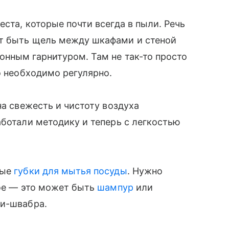
ста, которые почти всегда в пыли. Речь
т быть щель между шкафами и стеной
нным гарнитуром. Там не так-то просто
о необходимо регулярно.
на свежесть и чистоту воздуха
аботали методику и теперь с легкостью
ные
губки для мытья посуды
. Нужно
ное — это может быть
шампур
или
ни-швабра.