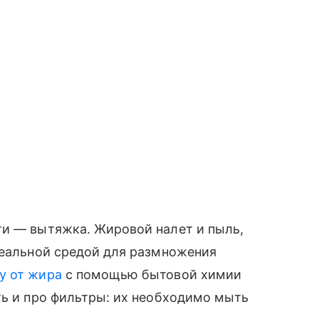
ти — вытяжка. Жировой налет и пыль,
деальной средой для размножения
у от жира
с помощью бытовой химии
ть и про фильтры: их необходимо мыть