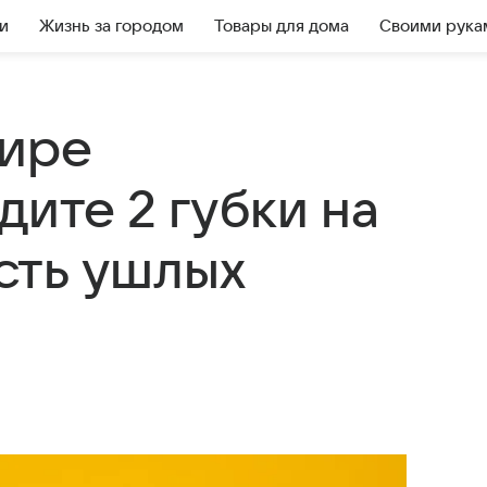
и
Жизнь за городом
Товары для дома
Своими рука
тире
дите 2 губки на
сть ушлых