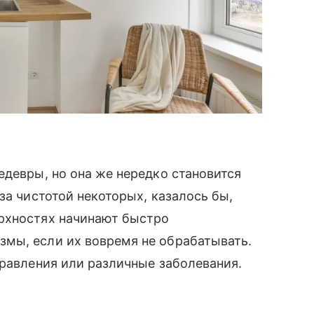
едевры, но она же нередко становится
за чистотой некоторых, казалось бы,
рхностях начинают быстро
мы, если их вовремя не обрабатывать.
травления или различные заболевания.