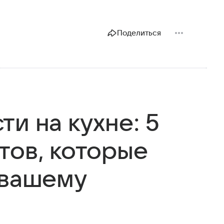
Поделиться
и на кухне: 5
тов, которые
 вашему