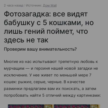
2 часа назад
Источник:
Дом Mail
Фотозагадка: все видят
бабушку с 5 кошками, но
лишь гений поймет, что
здесь не так
Проверим вашу внимательность?
Многие из нас испытывают трепетную любовь к
мурчащим — и героиня нашей новой загадки не
исключение. У нее живет по меньшей мере 7
кошек: рыжие, серые, черные. В качестве
разминки предлагаем вам их поискать, а затем
попробовать найти 5 отличий между картинками: