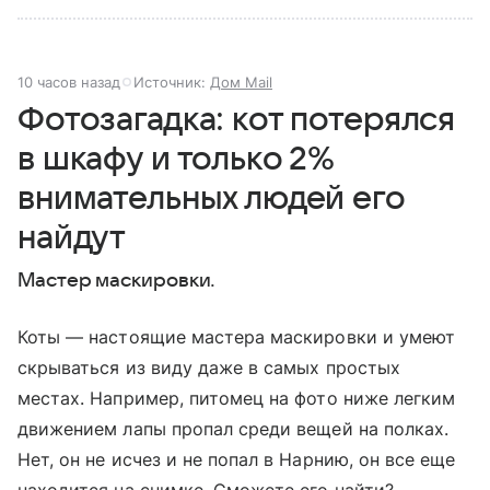
10 часов назад
Источник:
Дом Mail
Фотозагадка: кот потерялся
в шкафу и только 2%
внимательных людей его
найдут
Мастер маскировки.
Коты — настоящие мастера маскировки и умеют
скрываться из виду даже в самых простых
местах. Например, питомец на фото ниже легким
движением лапы пропал среди вещей на полках.
Нет, он не исчез и не попал в Нарнию, он все еще
находится на снимке. Сможете его найти?