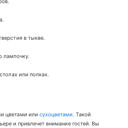
ров.
а.
тверстия в тыкве.
ю лампочку.
 столах или полках.
ми цветами или
сухоцветами
. Такой
ьере и привлечет внимание гостей. Вы