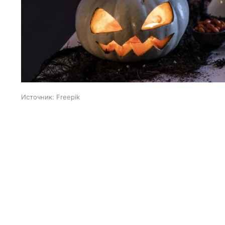
Источник:
Freepik