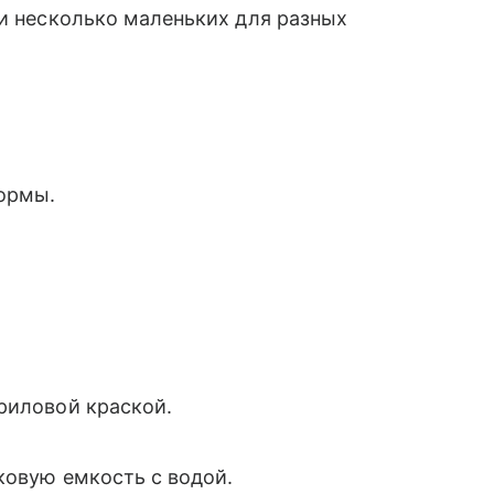
 и несколько маленьких для разных
формы.
риловой краской.
ковую емкость с водой.