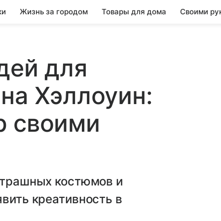
ки
Жизнь за городом
Товары для дома
Своими ру
дей для
на Хэллоуин:
р своими
 страшных костюмов и
явить креативность в