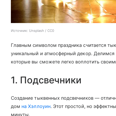
Источник:
Unsplash / CC0
Главным символом праздника считается тык
уникальный и атмосферный декор. Делимся
которые вы сможете легко воплотить своим
1. Подсвечники
Создание тыквенных подсвечников — отличн
дом
на Хэллоуин
. Этот простой, но эффектн
минуты.