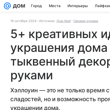
Город
Места
Интерьеры
Лайфха
16 октября 2024
Источник:
Дом Mail
Своими руками
5+ креативных и
украшения дома 
тыквенный деко
руками
Хэллоуин — это не только время
сладостей, но и возможность про
украшении дома.