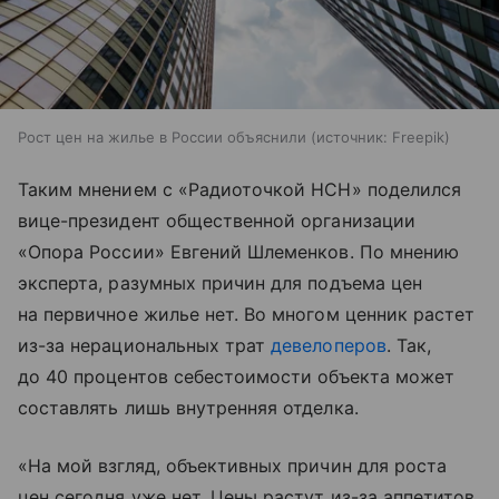
Рост цен на жилье в России объяснили
источник:
Freepik
Таким мнением с «Радиоточкой НСН» поделился
вице-президент общественной организации
«Опора России» Евгений Шлеменков. По мнению
эксперта, разумных причин для подъема цен
на первичное жилье нет. Во многом ценник растет
из-за нерациональных трат
девелоперов
. Так,
до 40 процентов себестоимости объекта может
составлять лишь внутренняя отделка.
«На мой взгляд, объективных причин для роста
цен сегодня уже нет. Цены растут из-за аппетитов