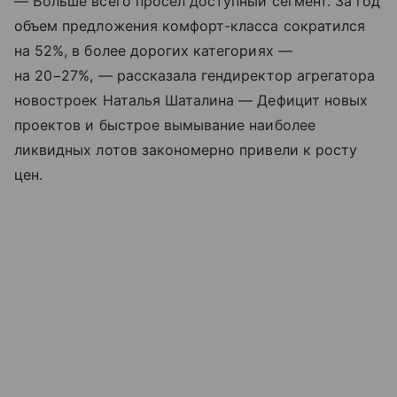
— Больше всего просел доступный сегмент. За год
объем предложения комфорт-класса сократился
на 52%, в более дорогих категориях —
на 20−27%, — рассказала гендиректор агрегатора
новостроек Наталья Шаталина — Дефицит новых
проектов и быстрое вымывание наиболее
ликвидных лотов закономерно привели к росту
цен.