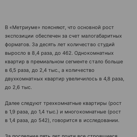
В «Метриуме» поясняют, что основной рост
экспозиции обеспечен за счет малогабаритных
форматов. За десять лет количество студий
выросло в 8,4 раза, до 462. Однокомнатных
квартир в премиальном сегменте стало больше
в 6,5 раза, до 2,4 тыс., а количество
двухкомнатных квартир увеличилось в 4,8 раза,
до 2,6 тыс.
Далее следуют трехкомнатные квартиры (рост
в 1,9 раза, до 1,4 тыс.) и многокомнатные (рост
в 1,4 раза, до 542), говорится в исследовании.
За последние пять лет почти все строящиеся