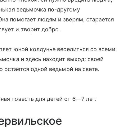
енькая ведьмочка по-другому
Она помогает людям и зверям, старается
вует и творит добро.
оляет юной колдунье веселиться со всеми
ьмочка и здесь находит выход: своей
о остается одной ведьмой на свете.
ная повесть для детей от 6—7 лет.
тервильское