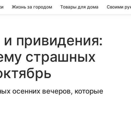
ки
Жизнь за городом
Товары для дома
Своими ру
 и привидения:
щему страшных
октябрь
ых осенних вечеров, которые