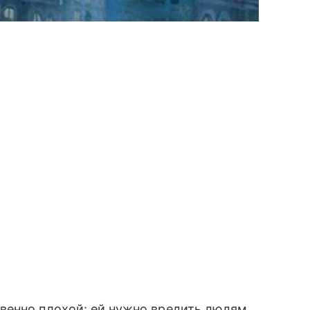
венно плохой: ей нужно вредить людям,