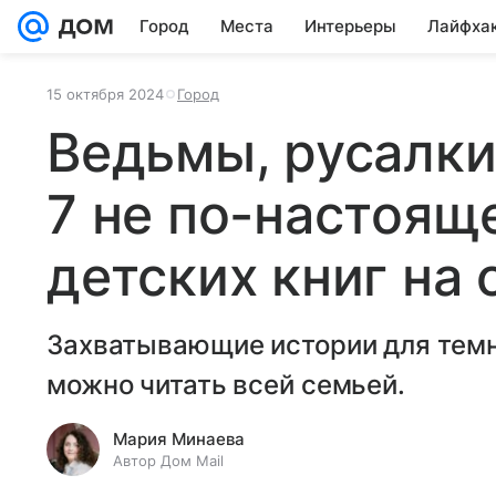
Город
Места
Интерьеры
Лайфха
15 октября 2024
Город
Ведьмы, русалки
7 не по-настоя
детских книг на 
Захватывающие истории для темн
можно читать всей семьей.
Мария Минаева
Автор Дом Mail