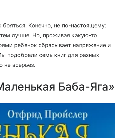
о бояться. Конечно, не по-настоящему:
тем лучше. Но, проживая какую-то
оями ребенок сбрасывает напряжение и
Мы подобрали семь книг для разных
о не всерьез.
Маленькая Баба-Яга»