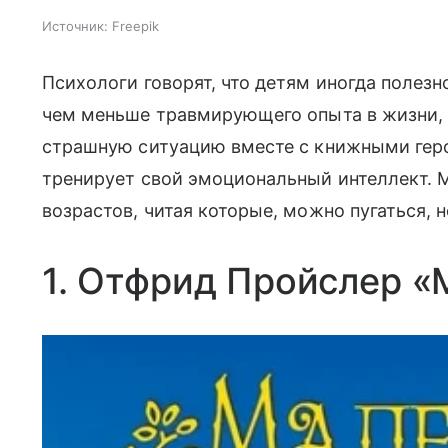
Источник:
Freepik
Психологи говорят, что детям иногда полезн
чем меньше травмирующего опыта в жизни, 
страшную ситуацию вместе с книжными гер
тренирует свой эмоциональный интеллект. 
возрастов, читая которые, можно пугаться, н
1. Отфрид Пройслер «