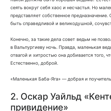
сеять вокруг себя хаос и несчастья. Но мал
представляет собственное предназначение. 
быть справедливой и великодушной, сочувст
Конечно, за такие дела совет ведьм не позв
в Вальпургиеву ночь. Правда, маленькая вед
отвагой и хитростью она добивается того, чт
Естественно, доброй.
«Маленькая Баба-Яга» — добрая и поучитель
2. Оскар Уайльд «Кен
привидение»