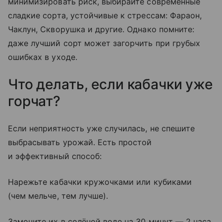
минимизировать риск, выбирайте современные
сладкие сорта, устойчивые к стрессам: Фараон,
Чаклун, Скворушка и другие. Однако помните:
даже лучший сорт может загорчить при грубых
ошибках в уходе.
Что делать, если кабачки уже
горчат?
Если неприятность уже случилась, не спешите
выбрасывать урожай. Есть простой
и эффективный способ:
Нарежьте кабачки кружочками или кубиками
(чем мельче, тем лучше).
Замочите их в солёной воде на 30 минут — 2 часа.