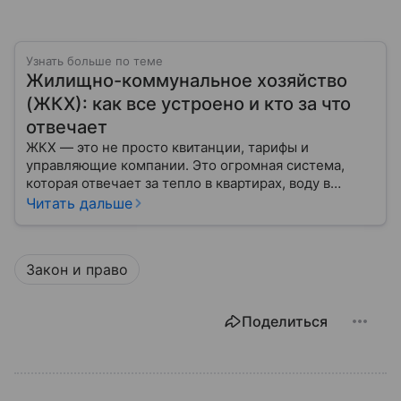
Узнать больше по теме
Жилищно-коммунальное хозяйство
(ЖКХ): как все устроено и кто за что
отвечает
ЖКХ — это не просто квитанции, тарифы и
управляющие компании. Это огромная система,
которая отвечает за тепло в квартирах, воду в
кране, освещение улиц и чистоту во дворах.
Читать дальше
Закон и право
Поделиться