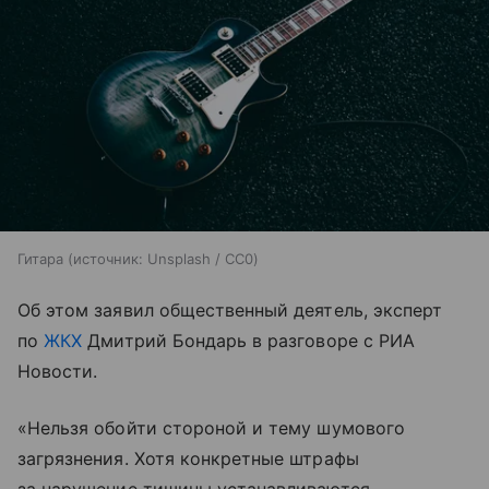
Гитара
источник:
Unsplash / CC0
Об этом заявил общественный деятель, эксперт
по
ЖКХ
Дмитрий Бондарь в разговоре с РИА
Новости.
«Нельзя обойти стороной и тему шумового
загрязнения. Хотя конкретные штрафы