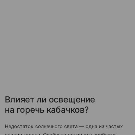
Влияет ли освещение
на горечь кабачков?
Недостаток солнечного света — одна из частых
причин горечи. Особенно остро эта проблема