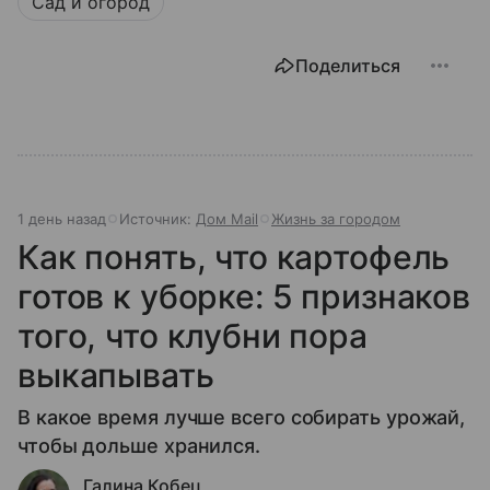
Сад и огород
Поделиться
1 день назад
Источник:
Дом Mail
Жизнь за городом
Как понять, что картофель
готов к уборке: 5 признаков
того, что клубни пора
выкапывать
В какое время лучше всего собирать урожай,
чтобы дольше хранился.
Галина Кобец