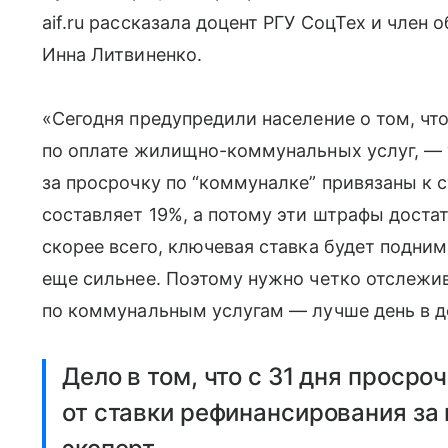
aif.ru рассказала доцент РГУ СоцТех и член
Инна Литвиненко.
«Сегодня предупредили население о том, чт
по оплате жилищно-коммунальных услуг, — 
за просрочку по “коммуналке” привязаны к 
составляет 19%, а потому эти штрафы достат
скорее всего, ключевая ставка будет подни
еще сильнее. Поэтому нужно четко отслежив
по коммунальным услугам — лучше день в д
Дело в том, что с 31 дня просро
от ставки рефинансирования за