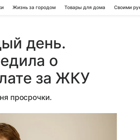
ки
Жизнь за городом
Товары для дома
Своими ру
ый день.
едила о
лате за ЖКУ
дня просрочки.