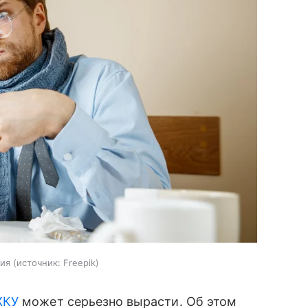
ния
источник:
Freepik
ЖКУ
может серьезно вырасти. Об этом