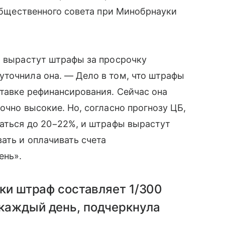
 общественного совета при Минобрнауки
о вырастут штрафы за просрочку
уточнила она. — Дело в том, что штрафы
ставке рефинансирования. Сейчас она
очно высокие. Но, согласно прогнозу ЦБ,
маться до 20−22%, и штрафы вырастут
ать и оплачивать счета
ень».
чки штраф составляет 1/300
 каждый день, подчеркнула