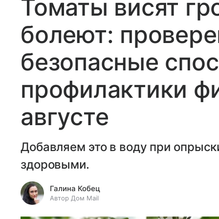
Томаты висят гр
болеют: провере
безопасные спо
профилактики фи
августе
Добавляем это в воду при опрыск
здоровыми.
Галина Кобец
Автор Дом Mail