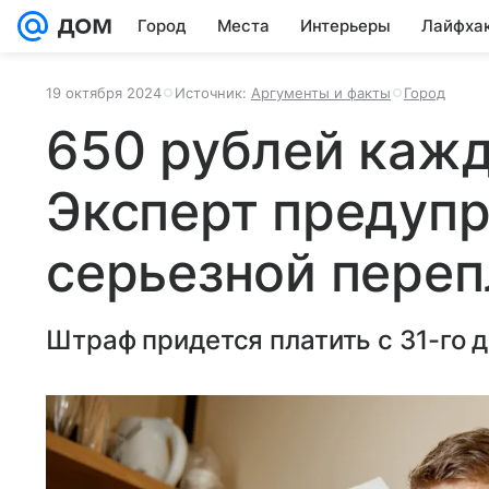
Город
Места
Интерьеры
Лайфха
19 октября 2024
Источник:
Аргументы и факты
Город
650 рублей кажд
Эксперт предупр
серьезной переп
Штраф придется платить с 31-го 