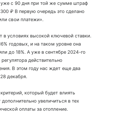
 уже с 90 дня при той же сумме штраф
 1300 ₽ В первую очередь это сделано
или свои платежи».
т в условиях высокой ключевой ставки.
16% годовых, и на таком уровне она
яли до 18%. А уже в сентябре 2024-го
и регулятора действительно
ия. В этом году нас ждет еще два
 28 декабря.
критерий, который будет влиять
 дополнительно увеличиться в тех
ической оплаты за отопление.