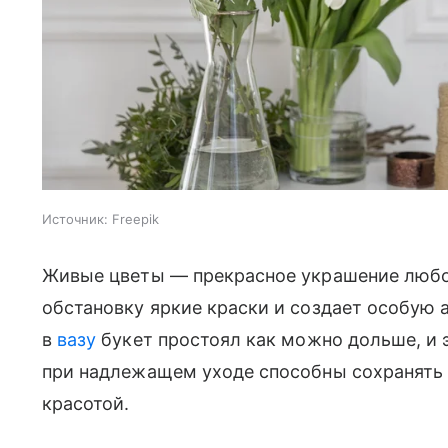
Источник:
Freepik
Живые цветы — прекрасное украшение любог
обстановку яркие краски и создает особую 
в
вазу
букет простоял как можно дольше, и 
при надлежащем уходе способны сохранять 
красотой.