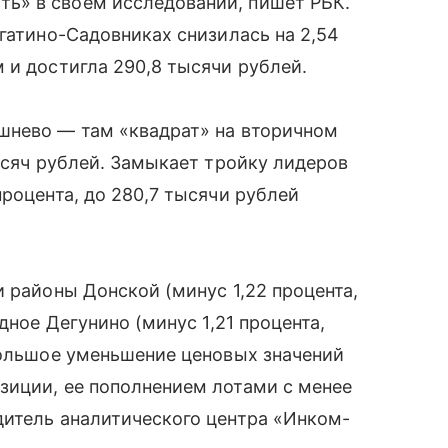
ь» в своем исследовании, пишет РБК.
агатино-Садовниках снизилась на 2,54
 и достигла 290,8 тысячи рублей.
шнево — там «квадрат» на вторичном
тысяч рублей. Замыкает тройку лидеров
роцента, до 280,7 тысячи рублей
и районы Донской (минус 1,22 процента,
дное Дегунино (минус 1,21 процента,
большое уменьшение ценовых значений
зиции, ее пополнением лотами с менее
дитель аналитического центра «Инком-