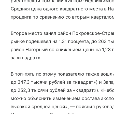
риелторской компании «Инком-Недвижимост
Средняя цена одного квадратного места в Н
процента по сравнению со вторым кварталом
Второе место занял район Покровское-Стре
рынке подешевел на 1,31 процента, до 263 
район Нагорный со снижением цены на 1,23 п
за «квадрат».
В топ-пять по этому показателю также вошл
до 347,3 тысячи рублей за «квадрат») и Запа
до 252,3 тысячи рублей за «квадрат»). «Не
можно объяснить изменением состава экспо
высокой средней ценой», — пояснил руково