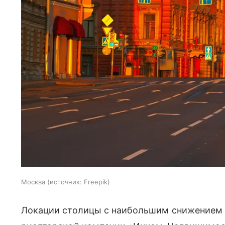
Москва
источник:
Freepik
Локации столицы с наибольшим снижением ц