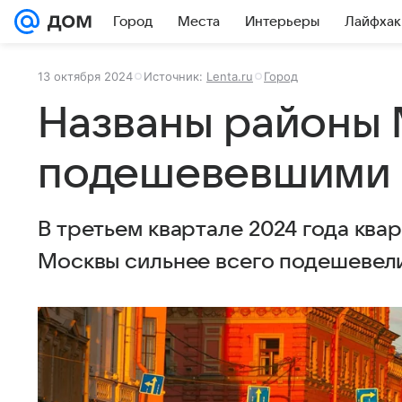
Город
Места
Интерьеры
Лайфхак
13 октября 2024
Источник:
Lenta.ru
Город
Названы районы 
подешевевшими 
В третьем квартале 2024 года ква
Москвы сильнее всего подешевели