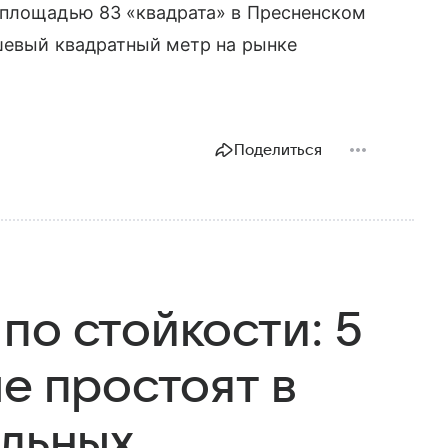
 площадью 83 «квадрата» в Пресненском
шевый квадратный метр на рынке
Поделиться
по стойкости: 5
е простоят в
альных