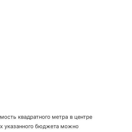
имость квадратного метра в центре
ах указанного бюджета можно