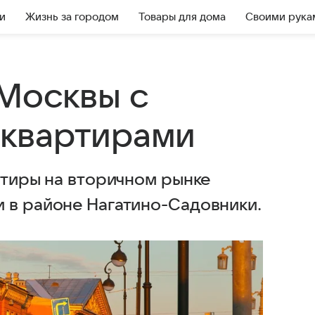
и
Жизнь за городом
Товары для дома
Своими рука
Москвы с
квартирами
ртиры на вторичном рынке
 в районе Нагатино-Садовники.