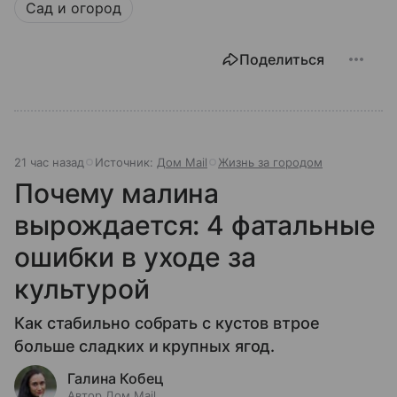
Сад и огород
Поделиться
21 час назад
Источник:
Дом Mail
Жизнь за городом
Почему малина
вырождается: 4 фатальные
ошибки в уходе за
культурой
Как стабильно собрать с кустов втрое
больше сладких и крупных ягод.
Галина Кобец
Автор Дом Mail