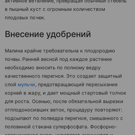
активное ветвление, превращая обычный стебель
в пышный куст с огромным количеством
плодовых почек.
Внесение удобрений
Малина крайне требовательна к плодородию
почвы. Ранней весной под каждое растение
необходимо вносить по полному ведру
качественного перегноя. Это создает защитный
слой
мульчи
, предотвращающий пересыхание
корней в жару, и дает мощный стартовый толчок
для роста. Осенью, после обязательной вырезки
отплодоносивших веток, процедуру повторяют:
подсыпают по полведра перегноя, смешанного с
половиной стакана суперфосфата. Фосфорно-