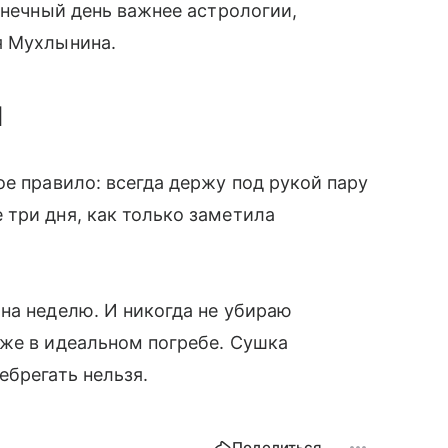
лнечный день важнее астрологии,
я Мухлынина.
ы
ое правило: всегда держу под рукой пару
три дня, как только заметила
на неделю. И никогда не убираю
аже в идеальном погребе. Сушка
ебрегать нельзя.
Поделиться