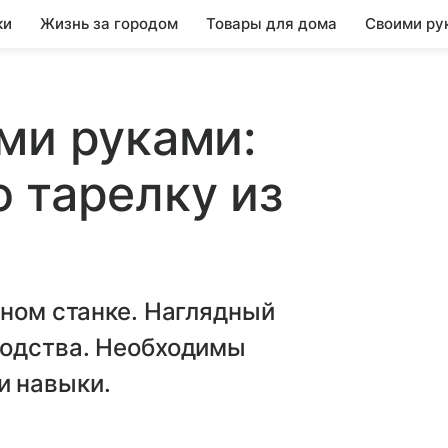
ки
Жизнь за городом
Товары для дома
Своими ру
ми руками:
 тарелку из
рном станке. Наглядный
водства. Необходимы
и навыки.