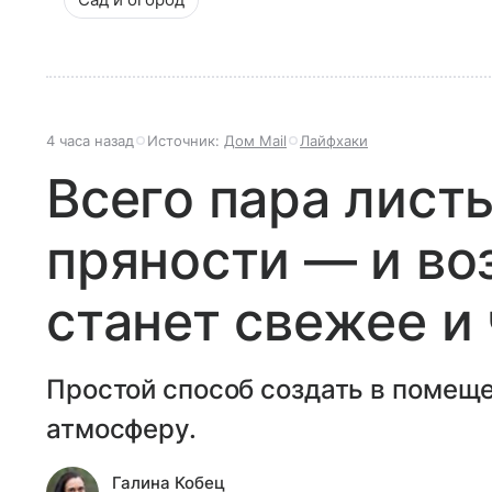
4 часа назад
Источник:
Дом Mail
Лайфхаки
Всего пара листь
пряности — и во
станет свежее и
Простой способ создать в помещ
атмосферу.
Галина Кобец