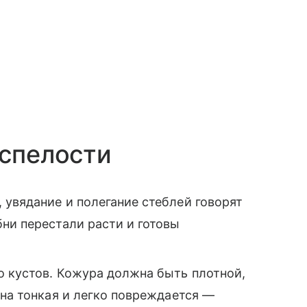
 спелости
 увядание и полегание стеблей говорят
ни перестали расти и готовы
о кустов. Кожура должна быть плотной,
она тонкая и легко повреждается —