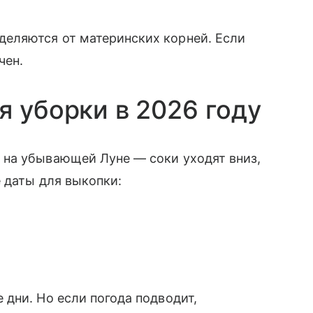
тделяются от материнских корней. Если
чен.
я уборки в 2026 году
на убывающей Луне — соки уходят вниз,
е даты для выкопки:
дни. Но если погода подводит,