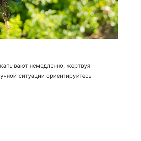
ыкапывают немедленно, жертвуя
лучной ситуации ориентируйтесь