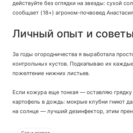
действуйте без оглядки на звезды: сухой со
сообщает (18+) агроном-почвовед Анастаси
Личный опыт и совет
За годы огородничества я выработала прост
контрольных кустов. Подкапываю их каждые 
пожелтение нижних листьев.
Если кожура еще тонкая — оставляю грядку 
картофель в дождь: мокрые клубни гниют д
на солнце — лучший дезинфектор, этим прен
Сад и огород