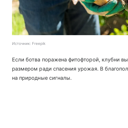
Источник:
Freepik
Если ботва поражена фитофторой, клубни в
размером ради спасения урожая. В благопо
на природные сигналы.