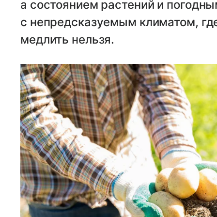
а состоянием растений и погодны
с непредсказуемым климатом, гд
медлить нельзя.