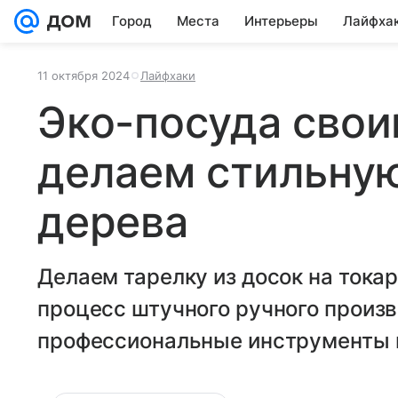
Город
Места
Интерьеры
Лайфха
11 октября 2024
Лайфхаки
Эко-посуда свои
делаем стильную
дерева
Делаем тарелку из досок на тока
процесс штучного ручного произ
профессиональные инструменты 