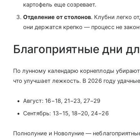
картофель еще созревает.
Отделение от столонов
. Клубни легко о
они держатся крепко — процесс не закон
Благоприятные дни дл
По лунному календарю корнеплоды убирают 
что улучшает лежкость. В 2026 году удачны
Август: 16−18, 21−23, 27−29
Сентябрь: 13−15, 18−20, 24−26
Полнолуние и Новолуние — неблагоприятные 