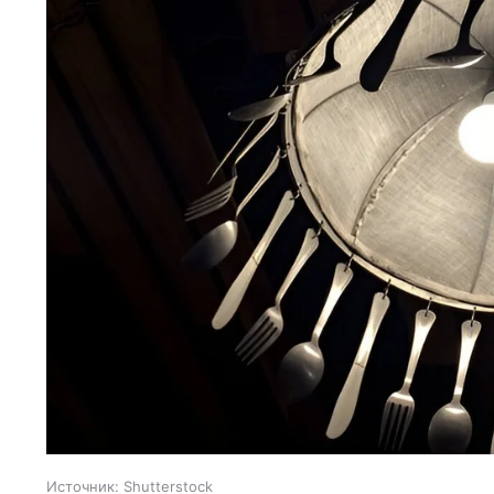
Источник:
Shutterstock