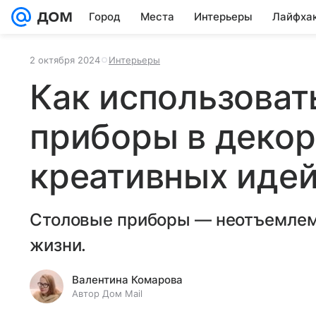
Город
Места
Интерьеры
Лайфха
2 октября 2024
Интерьеры
Как использоват
приборы в декор
креативных иде
Столовые приборы — неотъемлем
жизни.
Валентина Комарова
Автор Дом Mail