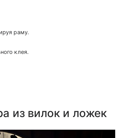
ируя раму.
ного клея.
а из вилок и ложек