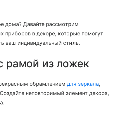
ере дома? Давайте рассмотрим
х приборов в декоре, которые помогут
ть ваш индивидуальный стиль.
с рамой из ложек
 прекрасным обрамлением
для зеркала
,
Создайте неповторимый элемент декора,
а.