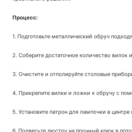
Процесс:
1. Подготовьте металлический обруч подход
2. Соберите достаточное количество вилок 
3. Очистите и отполируйте столовые прибор
4. Прикрепите вилки и ложки к обручу с по
5. Установите патрон для лампочки в центре
6. Подвесьте люстру на прочный крюк в пото