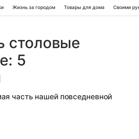
ки
Жизнь за городом
Товары для дома
Своими ру
ь столовые
е: 5
й
ая часть нашей повседневной