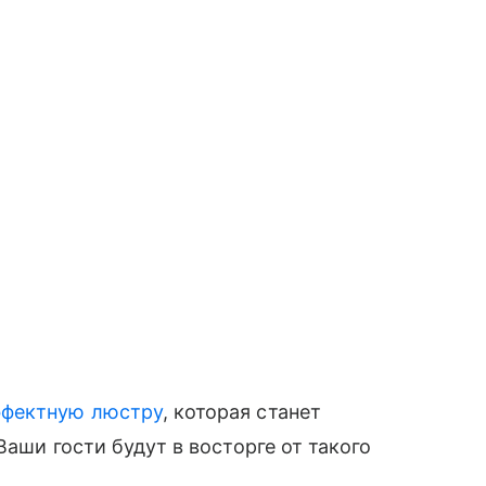
ффектную люстру
, которая станет
Ваши гости будут в восторге от такого