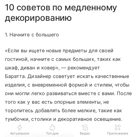
10 советов по медленному
декорированию
1. Начните с большего
«Если вы ищете новые предметы для своей
гостиной, начните с самых больших, таких как
шкаф, диван и ковер», — рекомендует
Баратта. Дизайнер советует искать качественные
изделия, с вневременной формой и стилем, чтобы
они могли легко развиваться вместе с вами. После
того как у вас есть опорные элементы, не
торопитесь добавлять более мелкие, такие как
тумбочки, столики и декоративное освещение.
Актуальное
Топ дня
Видео
Приложение
2. Ищите собранную мебель