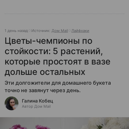
1 день назад
Источник:
Дом Mail
Лайфхаки
Цветы-чемпионы по
стойкости: 5 растений,
которые простоят в вазе
дольше остальных
Эти долгожители для домашнего букета
точно не завянут через день.
Галина Кобец
Автор Дом Mail