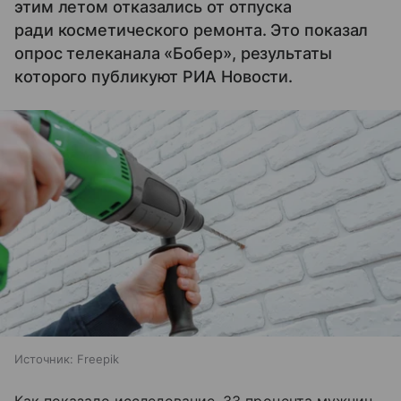
этим летом отказались от отпуска
ради косметического ремонта. Это показал
опрос телеканала «Бобер», результаты
которого публикуют РИА Новости.
Источник:
Freepik
Как показало исследование, 33 процента мужчин