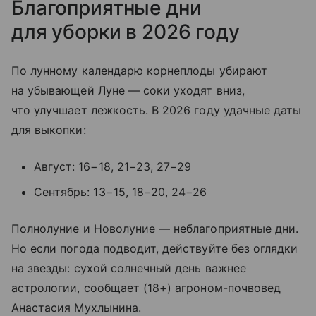
Благоприятные дни
для уборки в 2026 году
По лунному календарю корнеплоды убирают
на убывающей Луне — соки уходят вниз,
что улучшает лежкость. В 2026 году удачные даты
для выкопки:
Август: 16−18, 21−23, 27−29
Сентябрь: 13−15, 18−20, 24−26
Полнолуние и Новолуние — неблагоприятные дни.
Но если погода подводит, действуйте без оглядки
на звезды: сухой солнечный день важнее
астрологии, сообщает (18+) агроном-почвовед
Анастасия Мухлынина.