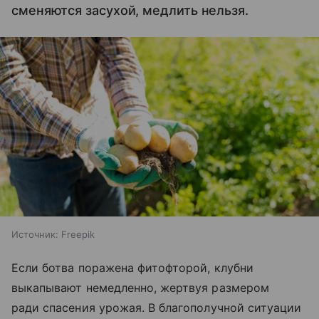
сменяются засухой, медлить нельзя.
Источник:
Freepik
Если ботва поражена фитофторой, клубни
выкапывают немедленно, жертвуя размером
ради спасения урожая. В благополучной ситуации