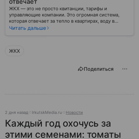
отвечает
ЖКХ — это не просто квитанции, тарифы и
управляющие компании. Это огромная система,
которая отвечает за тепло в квартирах, воду в
кране, освещение улиц и чистоту во дворах.
Читать дальше
ЖКХ
Поделиться
2 дня назад
IrkutskMedia.ru
Новости
Каждый год охочусь за
этими семенами: томаты