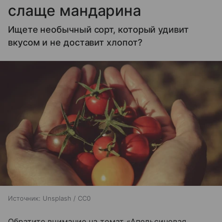
слаще мандарина
Ищете необычный сорт, который удивит
вкусом и не доставит хлопот?
Источник:
Unsplash / CC0
Обратите внимание на томат «Апельсиновая