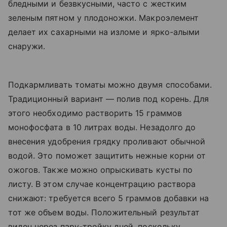
бледными и безвкусными, часто с жестким
зеленым пятном у плодоножки. Макроэлемент
делает их сахарными на изломе и ярко-алыми
снаружи.
Подкармливать томаты можно двумя способами.
Традиционный вариант — полив под корень. Для
этого необходимо растворить 15 граммов
монофосфата в 10 литрах воды. Незадолго до
внесения удобрения грядку проливают обычной
водой. Это поможет защитить нежные корни от
ожогов. Также можно опрыскивать кусты по
листу. В этом случае концентрацию раствора
снижают: требуется всего 5 граммов добавки на
тот же объем воды. Положительный результат
виден через пару-тройку дней, поскольку