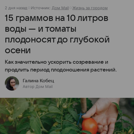
2 дня назад
Источник:
Дом Mail
Жизнь за городом
15 граммов на 10 литров
воды — и томаты
плодоносят до глубокой
осени
Как значительно ускорить созревание и
продлить период плодоношения растений.
Галина Кобец
Автор Дом Mail