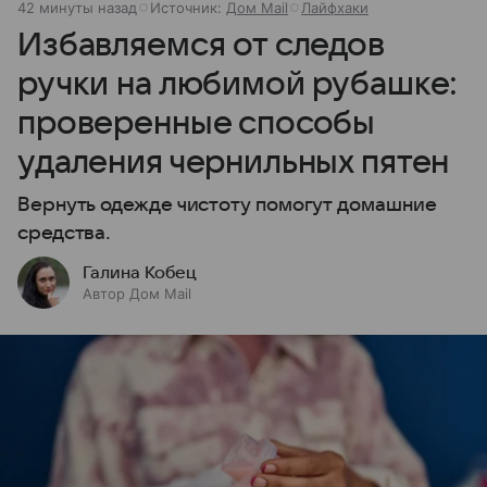
42 минуты назад
Источник:
Дом Mail
Лайфхаки
Избавляемся от следов
ручки на любимой рубашке:
проверенные способы
удаления чернильных пятен
Вернуть одежде чистоту помогут домашние
средства.
Галина Кобец
Автор Дом Mail