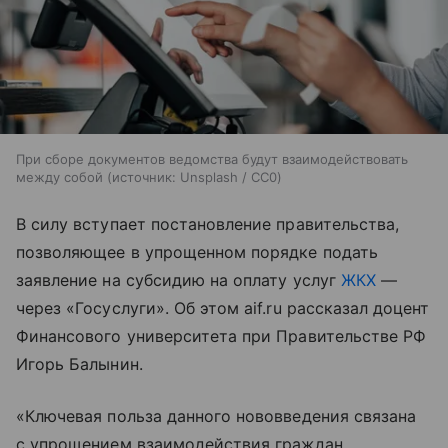
При сборе документов ведомства будут взаимодействовать
между собой
источник:
Unsplash / CC0
В силу вступает постановление правительства,
позволяющее в упрощенном порядке подать
заявление на субсидию на оплату услуг
ЖКХ
—
через «Госуслуги». Об этом aif.ru рассказал доцент
Финансового университета при Правительстве РФ
Игорь Балынин.
«Ключевая польза данного нововведения связана
с упрощением взаимодействия граждан