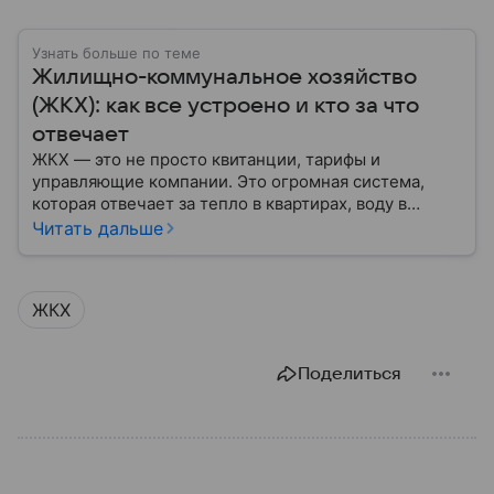
Узнать больше по теме
Жилищно-коммунальное хозяйство
(ЖКХ): как все устроено и кто за что
отвечает
ЖКХ — это не просто квитанции, тарифы и
управляющие компании. Это огромная система,
которая отвечает за тепло в квартирах, воду в
кране, освещение улиц и чистоту во дворах.
Читать дальше
ЖКХ
Поделиться