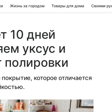
ки
Жизнь за городом
Товары для дома
Своими ру
т 10 дней
яем уксус и
т полировки
 покрытие, которое отличается
йкостью.