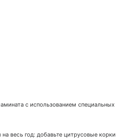
ламината с использованием специальных
на весь год: добавьте цитрусовые корки