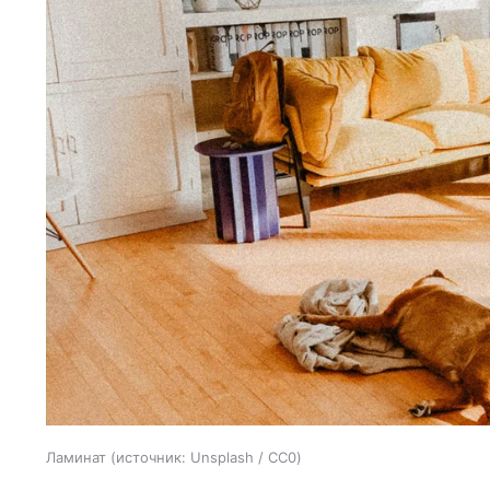
Ламинат
источник:
Unsplash / CC0