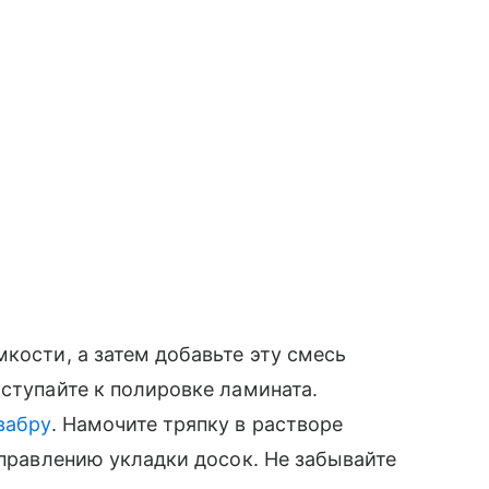
кости, а затем добавьте эту смесь
иступайте к полировке ламината.
вабру
. Намочите тряпку в растворе
аправлению укладки досок. Не забывайте