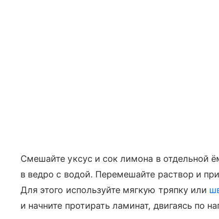
Смешайте уксус и сок лимона в отдельной ём
в ведро с водой. Перемешайте раствор и пр
Для этого используйте мягкую тряпку или
ш
и начните протирать ламинат, двигаясь по н