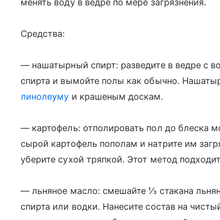
менять воду в ведре по мере загрязнения.
Средства:
— нашатырный спирт: разведите в ведре с 
спирта и вымойте полы как обычно. Нашаты
линолеуму
и крашеным доскам.
— картофель: отполировать пол до блеска 
сырой картофель пополам и натрите им загр
уберите сухой тряпкой. Этот метод подходит
— льняное масло: смешайте ⅓ стакана льнян
спирта или водки. Нанесите состав на чисты