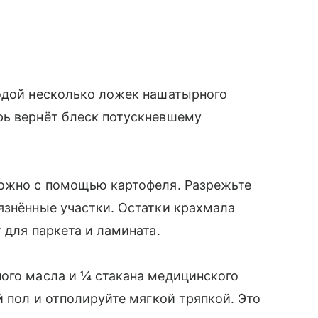
водой несколько ложек нашатырного
рь вернёт блеск потускневшему
можно с помощью картофеля. Разрежьте
язнённые участки. Остатки крахмала
 для паркета и ламината.
ого масла и ¼ стакана медицинского
й пол и отполируйте мягкой тряпкой. Это