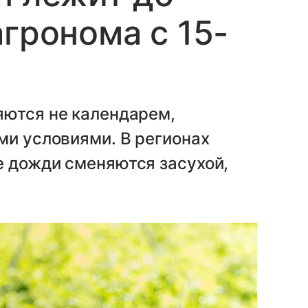
агронома с 15-
яются не календарем,
ми условиями. В регионах
е дожди сменяются засухой,