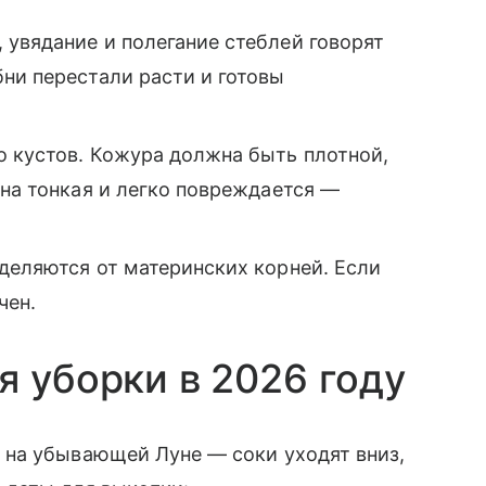
 увядание и полегание стеблей говорят
ни перестали расти и готовы
о кустов. Кожура должна быть плотной,
она тонкая и легко повреждается —
тделяются от материнских корней. Если
чен.
я уборки в 2026 году
на убывающей Луне — соки уходят вниз,