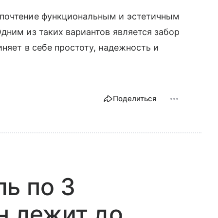
дпочтение функциональным и эстетичным
дним из таких вариантов является забор
няет в себе простоту, надежность и
Поделиться
ь по 3
н лежит до