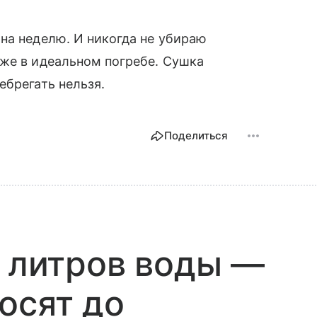
на неделю. И никогда не убираю
аже в идеальном погребе. Сушка
ебрегать нельзя.
Поделиться
0 литров воды —
осят до