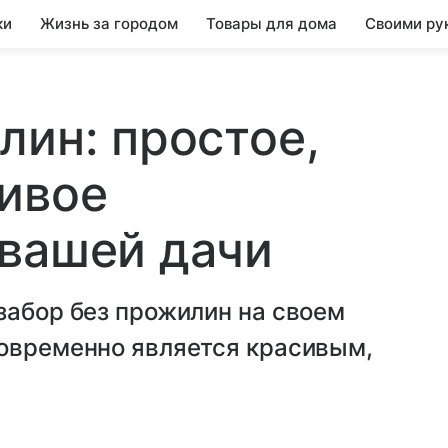
ки
Жизнь за городом
Товары для дома
Своими ру
лин: простое,
ивое
 вашей дачи
забор без прожилин на своем
новременно является красивым,