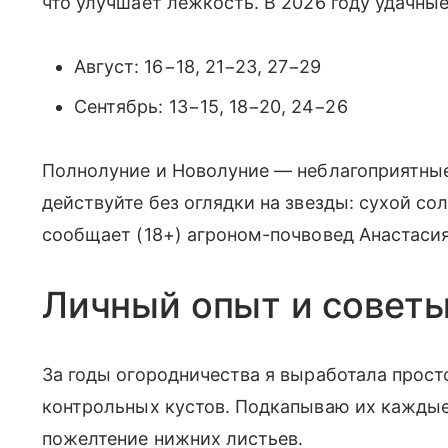
что улучшает лежкость. В 2026 году удачны
Август: 16−18, 21−23, 27−29
Сентябрь: 13−15, 18−20, 24−26
Полнолуние и Новолуние — неблагоприятные 
действуйте без оглядки на звезды: сухой со
сообщает (18+) агроном-почвовед Анастаси
Личный опыт и совет
За годы огородничества я выработала прост
контрольных кустов. Подкапываю их каждые 
пожелтение нижних листьев.