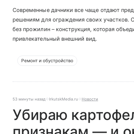
Современные дачники все чаще отдают пре
решениям для ограждения своих участков. О
без прожилин – конструкция, которая объеди
привлекательный внешний вид.
Ремонт и обустройство
53 минуты назад
IrkutskMedia.ru
Новости
Убираю картофел
признакам — и о