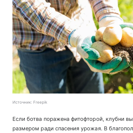
Источник:
Freepik
Если ботва поражена фитофторой, клубни в
размером ради спасения урожая. В благопо