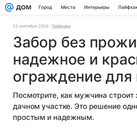
Город
Места
Интерьеры
Лайфха
22 сентября 2024
Лайфхаки
Забор без прожи
надежное и крас
ограждение для
Посмотрите, как мужчина строит 
дачном участке. Это решение од
простым и надежным.