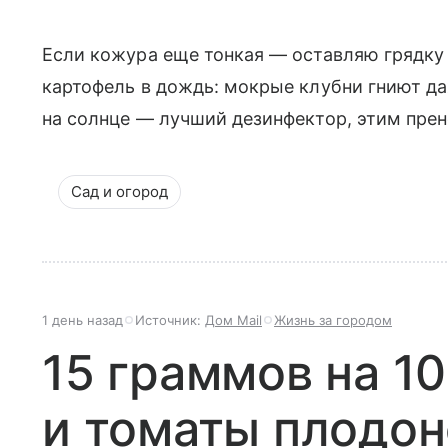
Если кожура еще тонкая — оставляю грядку 
картофель в дождь: мокрые клубни гниют д
на солнце — лучший дезинфектор, этим прен
Сад и огород
1 день назад
Источник:
Дом Mail
Жизнь за городом
15 граммов на 1
и томаты плодон