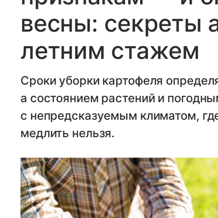
весны: секреты 
летним стажем
Сроки уборки картофеля определ
а состоянием растений и погодны
с непредсказуемым климатом, гд
медлить нельзя.