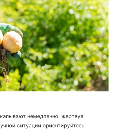
ыкапывают немедленно, жертвуя
лучной ситуации ориентируйтесь