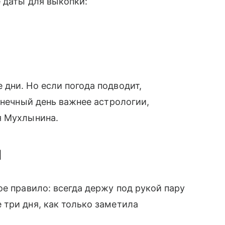
е даты для выкопки:
дни. Но если погода подводит,
лнечный день важнее астрологии,
я Мухлынина.
ы
ое правило: всегда держу под рукой пару
три дня, как только заметила