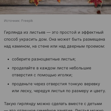
Источник:
Freepik
Гирлянда из листьев — это простой и эффектный
способ украсить дом. Она может быть размещена
над камином, на стене или над дверным проемом:
соберите разноцветные листья;
проделайте в каждом листе небольшие
отверстия с помощью иголки;
проденьте через отверстия тонкую веревку
или леску, чередуя листья по размеру и цвету.
Такую гирлянду можно сделать вместе с детьми
— это отличное семейное занятие. Листья можно