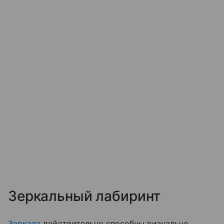
Зеркальный лабиринт
Зеркала
действительно способны визуально