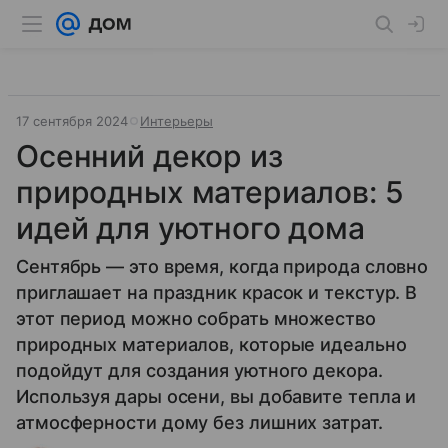
17 сентября 2024
Интерьеры
Осенний декор из
природных материалов: 5
идей для уютного дома
Сентябрь — это время, когда природа словно
приглашает на праздник красок и текстур. В
этот период можно собрать множество
природных материалов, которые идеально
подойдут для создания уютного декора.
Используя дары осени, вы добавите тепла и
атмосферности дому без лишних затрат.