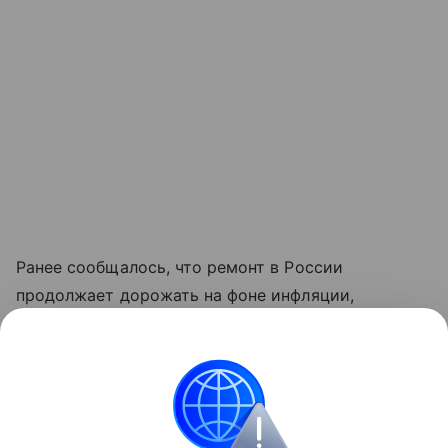
Ранее сообщалось, что ремонт в России
продолжает дорожать на фоне инфляции,
сложностей с логистикой и последствий
импортозамещения. При этом реальный рост цен
оказался ниже прогнозов.
Ремонт и обустройство