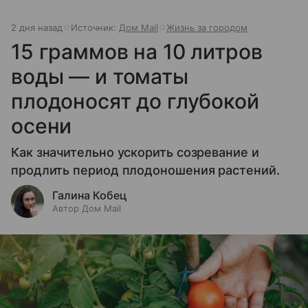
2 дня назад
Источник:
Дом Mail
Жизнь за городом
15 граммов на 10 литров
воды — и томаты
плодоносят до глубокой
осени
Как значительно ускорить созревание и
продлить период плодоношения растений.
Галина Кобец
Автор Дом Mail