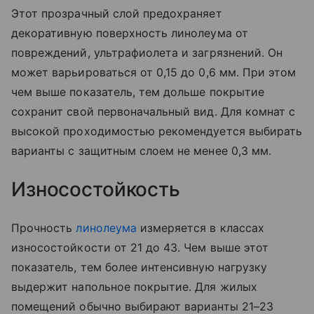
Этот прозрачный слой предохраняет
декоративную поверхность линолеума от
повреждений, ультрафиолета и загрязнений. Он
может варьироваться от 0,15 до 0,6 мм. При этом
чем выше показатель, тем дольше покрытие
сохранит свой первоначальный вид. Для комнат с
высокой проходимостью рекомендуется выбирать
варианты с защитным слоем не менее 0,3 мм.
Износостойкость
Прочность
линолеума
измеряется в классах
износостойкости от 21 до 43. Чем выше этот
показатель, тем более интенсивную нагрузку
выдержит напольное покрытие. Для жилых
помещений обычно выбирают варианты 21–23