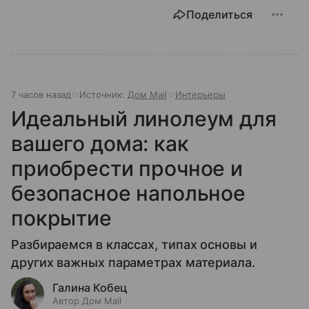
Поделиться
7 часов назад
Источник:
Дом Mail
Интерьеры
Идеальный линолеум для
вашего дома: как
приобрести прочное и
безопасное напольное
покрытие
Разбираемся в классах, типах основы и
других важных параметрах материала.
Галина Кобец
Автор Дом Mail