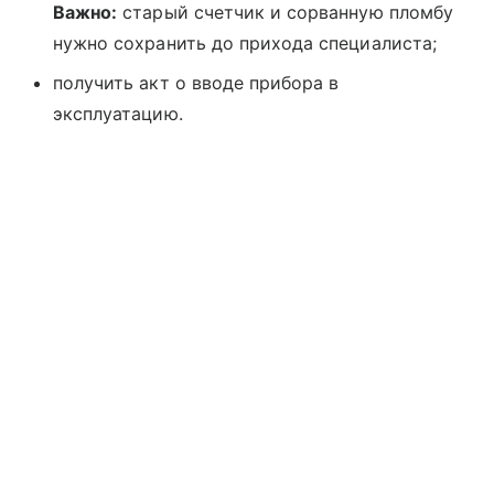
Важно:
старый счетчик и сорванную пломбу
нужно сохранить до прихода специалиста;
получить акт о вводе прибора в
эксплуатацию.