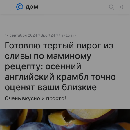
17 сентября 2024
Sport24
Лайфхаки
Готовлю тертый пирог из
сливы по маминому
рецепту: осенний
английский крамбл точно
оценят ваши близкие
Очень вкусно и просто!