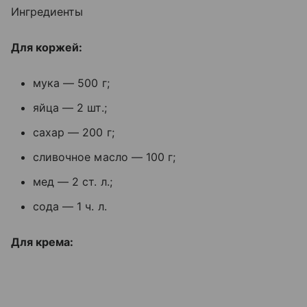
Ингредиенты
Для коржей:
мука — 500 г;
яйца — 2 шт.;
сахар — 200 г;
сливочное масло — 100 г;
мед — 2 ст. л.;
сода — 1 ч. л.
Для крема: