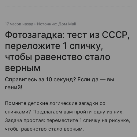
17 часов назад
Источник:
Дом Mail
Фотозагадка: тест из СССР,
переложите 1 спичку,
чтобы равенство стало
верным
Справитесь за 10 секунд? Если да — вы
гений!
Помните детские логические загадки со
спичками? Предлагаем вам пройти одну из них.
Задача простая: переместите 1 спичку на рисунке,
чтобы равенство стало верным.