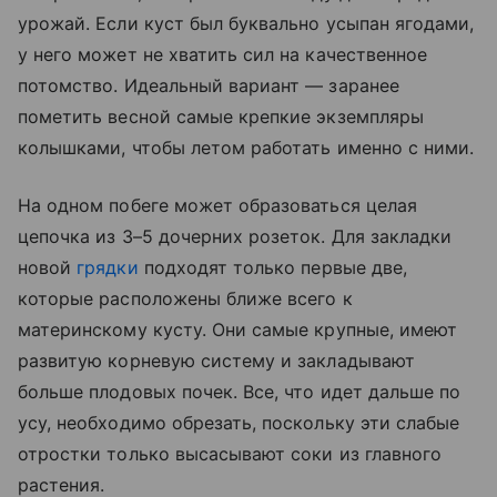
урожай. Если куст был буквально усыпан ягодами,
у него может не хватить сил на качественное
потомство. Идеальный вариант — заранее
пометить весной самые крепкие экземпляры
колышками, чтобы летом работать именно с ними.
На одном побеге может образоваться целая
цепочка из 3–5 дочерних розеток. Для закладки
новой
грядки
подходят только первые две,
которые расположены ближе всего к
материнскому кусту. Они самые крупные, имеют
развитую корневую систему и закладывают
больше плодовых почек. Все, что идет дальше по
усу, необходимо обрезать, поскольку эти слабые
отростки только высасывают соки из главного
растения.