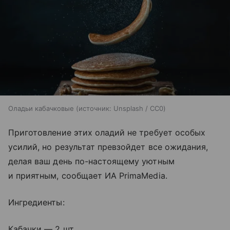
Оладьи кабачковые
источник:
Unsplash / CC0
Приготовление этих оладий не требует особых
усилий, но результат превзойдет все ожидания,
делая ваш день по-настоящему уютным
и приятным, сообщает ИА PrimaMedia.
Ингредиенты:
Кабачки — 2 шт.