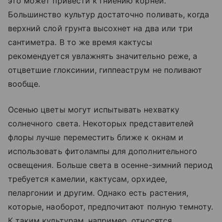
это может привести к гниению корней.
Большинство культур достаточно поливать, когда
верхний слой грунта высохнет на два или три
сантиметра. В то же время кактусы
рекомендуется увлажнять значительно реже, а
отцветшие глоксинии, гиппеаструм не поливают
вообще.
Осенью цветы могут испытывать нехватку
солнечного света. Некоторых представителей
флоры лучше переместить ближе к окнам и
использовать фитолампы для дополнительного
освещения. Больше света в осенне-зимний период
требуется камелии, кактусам, орхидее,
пеларгонии и другим. Однако есть растения,
которые, наоборот, предпочитают полную темноту.
К таким культурам, например, относятся