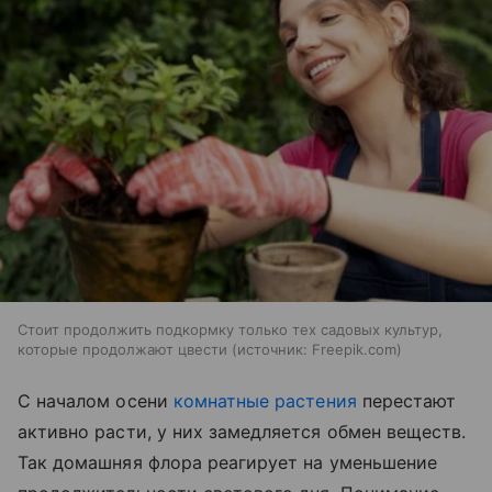
Стоит продолжить подкормку только тех садовых культур,
которые продолжают цвести
источник:
Freepik.com
С началом осени
комнатные растения
перестают
активно расти, у них замедляется обмен веществ.
Так домашняя флора реагирует на уменьшение