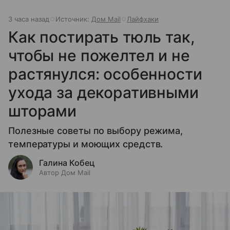
3 часа назад
Источник:
Дом Mail
Лайфхаки
Как постирать тюль так,
чтобы не пожелтел и не
растянулся: особенности
ухода за декоративными
шторами
Полезные советы по выбору режима,
температуры и моющих средств.
Галина Кобец
Автор Дом Mail