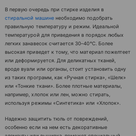
В первую очередь при стирке изделия в
стиральной машине
необходимо подобрать
правильную температуру и режим. Идеальной
температурой для приведения в порядок любых
легких занавесок считается 30–40°C. Более
высокая приведет к тому, что материал пожелтеет
или деформируется. Для деликатных тканей,
вроде вуали или органзы, стоит установить одну
из таких программ, как «‎Ручная стирка», «‎Шелк»
или «‎Тонкие ткани». Более плотные материалы,
например, хлопок или лен, можно стирать,
используя режимы «‎Синтетика» или «‎Хлопок».
Надежно защитить тюль от повреждений,
особенно если на нем есть декоративные
элементы или вышивка, поможет специальный