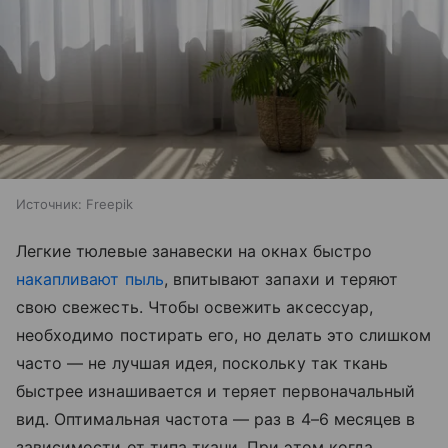
Источник:
Freepik
Легкие тюлевые занавески на окнах быстро
накапливают пыль
, впитывают запахи и теряют
свою свежесть. Чтобы освежить аксессуар,
необходимо постирать его, но делать это слишком
часто — не лучшая идея, поскольку так ткань
быстрее изнашивается и теряет первоначальный
вид. Оптимальная частота — раз в 4–6 месяцев в
зависимости от типа ткани. При этом когда