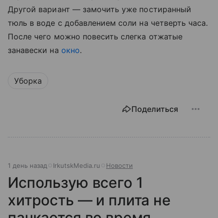
Другой вариант — замочить уже постиранный
тюль в воде с добавлением соли на четверть часа.
После чего можно повесить слегка отжатые
занавески на
окно
.
Уборка
Поделиться
1 день назад
IrkutskMedia.ru
Новости
Использую всего 1
хитрость — и плита не
пачкается во время