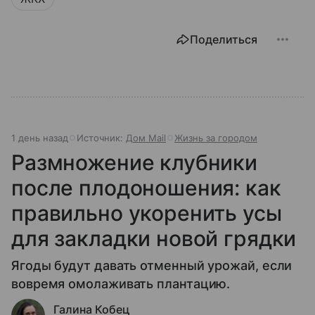
Поделиться
1 день назад
Источник:
Дом Mail
Жизнь за городом
Размножение клубники
после плодоношения: как
правильно укоренить усы
для закладки новой грядки
Ягоды будут давать отменный урожай, если
вовремя омолаживать плантацию.
Галина Кобец