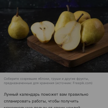
Соберите созревшие яблоки, груши и другие фрукты,
предназначенные для хранения
источник:
Freepik.com
Лунный календарь поможет вам правильно
спланировать работы, чтобы получить
максимальную пользу от своих усилий.