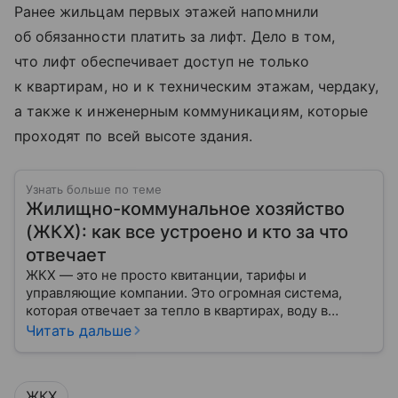
Ранее жильцам первых этажей напомнили
об обязанности платить за лифт. Дело в том,
что лифт обеспечивает доступ не только
к квартирам, но и к техническим этажам, чердаку,
а также к инженерным коммуникациям, которые
проходят по всей высоте здания.
Узнать больше по теме
Жилищно-коммунальное хозяйство
(ЖКХ): как все устроено и кто за что
отвечает
ЖКХ — это не просто квитанции, тарифы и
управляющие компании. Это огромная система,
которая отвечает за тепло в квартирах, воду в
кране, освещение улиц и чистоту во дворах.
Читать дальше
ЖКХ