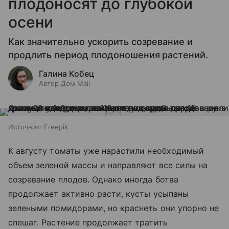
плодоносят до глубокой
осени
Как значительно ускорить созревание и
продлить период плодоношения растений.
Галина Кобец
Автор Дом Mail
Источник:
Freepik
К августу томаты уже нарастили необходимый
объем зеленой массы и направляют все силы на
созревание плодов. Однако иногда ботва
продолжает активно расти, кусты усыпаны
зелеными помидорами, но краснеть они упорно не
спешат. Растение продолжает тратить