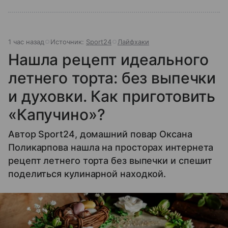
1 час назад
Источник:
Sport24
Лайфхаки
Нашла рецепт идеального
летнего торта: без выпечки
и духовки. Как приготовить
«Капучино»?
Автор Sport24, домашний повар Оксана
Поликарпова нашла на просторах интернета
рецепт летнего торта без выпечки и спешит
поделиться кулинарной находкой.