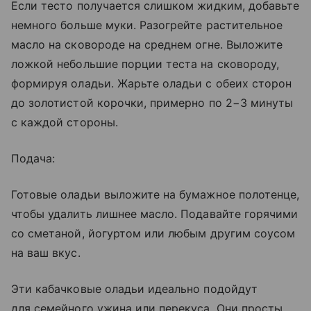
Если тесто получается слишком жидким, добавьте
немного больше муки. Разогрейте растительное
масло на сковороде на среднем огне. Выложите
ложкой небольшие порции теста на сковороду,
формируя оладьи. Жарьте оладьи с обеих сторон
до золотистой корочки, примерно по 2−3 минуты
с каждой стороны.
Подача:
Готовые оладьи выложите на бумажное полотенце,
чтобы удалить лишнее масло. Подавайте горячими
со сметаной, йогуртом или любым другим соусом
на ваш вкус.
Эти кабачковые оладьи идеально подойдут
для семейного ужина или перекуса. Они просты