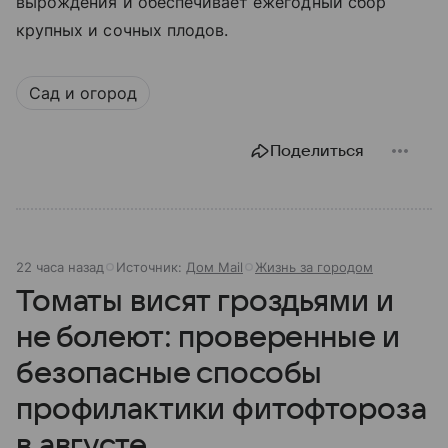
вырождения и обеспечивает ежегодный сбор
крупных и сочных плодов.
Сад и огород
Поделиться
22 часа назад
Источник:
Дом Mail
Жизнь за городом
Томаты висят гроздьями и
не болеют: проверенные и
безопасные способы
профилактики фитофтороза
в августе