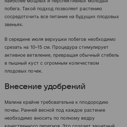
наиболее мощных и перспективных молодых
побега. Такой подход позволяет растению
сосредоточить все питание на будущих плодовых
звеньях.
В середине июля верхушки побегов необходимо
срезать на 10–15 см. Процедура стимулирует
активное ветвление, превращая обычный стебель
в пышный куст с огромным количеством
плодовых почек.
Внесение удобрений
Малина крайне требовательна к плодородию
почвы. Ранней весной под каждое растение
необходимо вносить по полному ведру
качественного перегноя. Это создает защитный