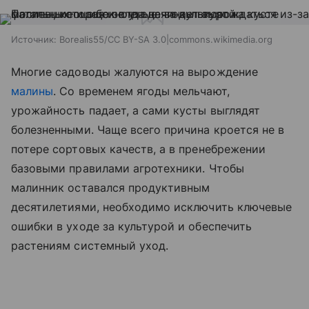
Источник:
Borealis55/CC BY-SA 3.0|commons.wikimedia.org
Многие садоводы жалуются на вырождение
малины
. Со временем ягоды мельчают,
урожайность падает, а сами кусты выглядят
болезненными. Чаще всего причина кроется не в
потере сортовых качеств, а в пренебрежении
базовыми правилами агротехники. Чтобы
малинник оставался продуктивным
десятилетиями, необходимо исключить ключевые
ошибки в уходе за культурой и обеспечить
растениям системный уход.