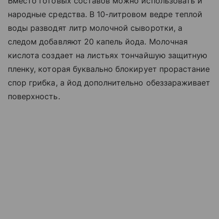
Вместо готовых составов можно использовать и
народные средства. В 10-литровом ведре теплой
воды разводят литр молочной сыворотки, а
следом добавляют 20 капель йода. Молочная
кислота создает на листьях тончайшую защитную
пленку, которая буквально блокирует прорастание
спор грибка, а йод дополнительно обеззараживает
поверхность.