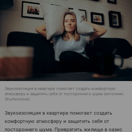
Звукоизоляция в квартире помогает создать комфортную
атмосферу и защитить себя от постороннего шума
источник:
Shutterstock
Звукоизоляция в квартире помогает создать
комфортную атмосферу и защитить себя от
постороннего шума. Превратить жилище в оазис