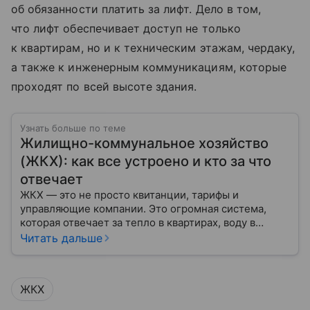
об обязанности платить за лифт. Дело в том,
что лифт обеспечивает доступ не только
к квартирам, но и к техническим этажам, чердаку,
а также к инженерным коммуникациям, которые
проходят по всей высоте здания.
Узнать больше по теме
Жилищно-коммунальное хозяйство
(ЖКХ): как все устроено и кто за что
отвечает
ЖКХ — это не просто квитанции, тарифы и
управляющие компании. Это огромная система,
которая отвечает за тепло в квартирах, воду в
кране, освещение улиц и чистоту во дворах.
Читать дальше
ЖКХ