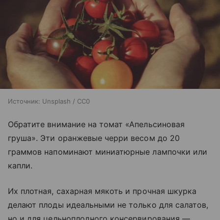
Источник:
Unsplash / CC0
Обратите внимание на томат «Апельсиновая
груша». Эти оранжевые черри весом до 20
граммов напоминают миниатюрные лампочки или
капли.
Их плотная, сахарная мякоть и прочная шкурка
делают плоды идеальными не только для салатов,
но и для цельноплодного консервирования —