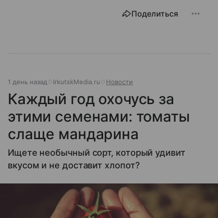
Поделиться
1 день назад
IrkutskMedia.ru
Новости
Каждый год охочусь за
этими семенами: томаты
слаще мандарина
Ищете необычный сорт, который удивит
вкусом и не доставит хлопот?